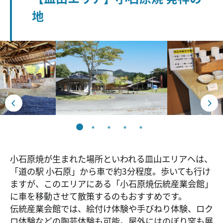
地
小石原焼が生まれた場所といわれる皿山エリアへは、
「道の駅 小石原」から車で約3分程度。歩いても行け
ますが、このエリアにある「小石原焼伝統産業会館」
に車を移動させて散策するのもおすすめです。
伝統産業会館では、絵付け体験や手びねり体験、ロク
ロ体験などの陶芸体験も可能。屋外にはのぼり窯も展