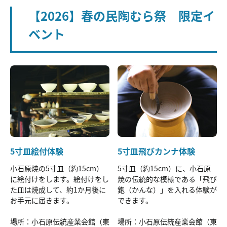
【2026】春の民陶むら祭 限定イ
ベント
5寸皿絵付体験
5寸皿飛びカンナ体験
小石原焼の5寸皿（約15cm）
5寸皿（約15cm）に、小石原
に絵付けをします。絵付けをし
焼の伝統的な模様である「飛び
た皿は焼成して、約1か月後に
鉋（かんな）」を入れる体験が
お手元に届きます。
できます。
場所：小石原伝統産業会館（東
場所：小石原伝統産業会館（東