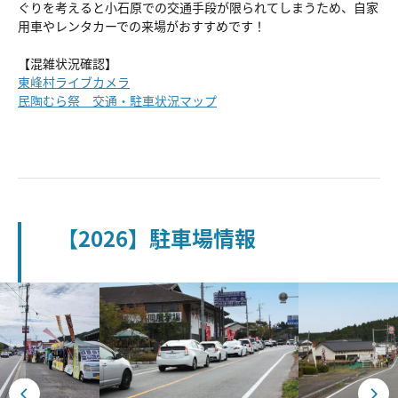
ぐりを考えると小石原での交通手段が限られてしまうため、自家
用車やレンタカーでの来場がおすすめです！
【混雑状況確認】
東峰村ライブカメラ
民陶むら祭 交通・駐車状況マップ
【2026】駐車場情報