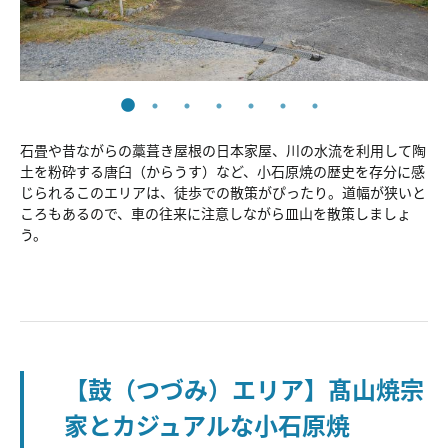
石畳や昔ながらの藁葺き屋根の日本家屋、川の水流を利用して陶
土を粉砕する唐臼（からうす）など、小石原焼の歴史を存分に感
じられるこのエリアは、徒歩での散策がぴったり。道幅が狭いと
ころもあるので、車の往来に注意しながら皿山を散策しましょ
う。
【鼓（つづみ）エリア】髙山焼宗
家とカジュアルな小石原焼