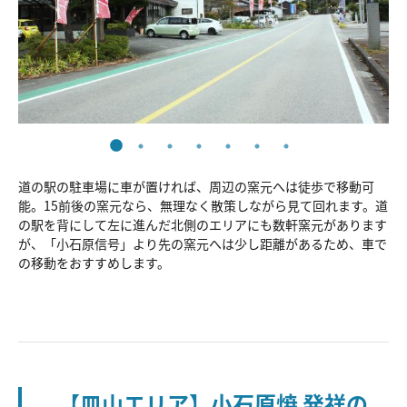
道の駅の駐車場に車が置ければ、周辺の窯元へは徒歩で移動可
能。15前後の窯元なら、無理なく散策しながら見て回れます。道
の駅を背にして左に進んだ北側のエリアにも数軒窯元があります
が、「小石原信号」より先の窯元へは少し距離があるため、車で
の移動をおすすめします。
【皿山エリア】小石原焼 発祥の