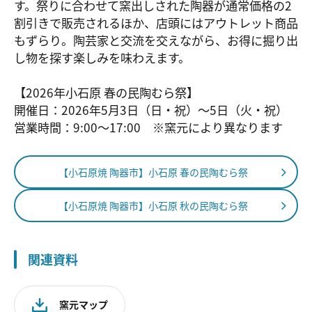
す。祭りに合わせて窯出しされた陶器が通常価格の2
割引きで販売されるほか、店頭にはアウトレット商品
もずらり。陶芸家と交流を交えながら、お得に掘り出
し物を探す楽しみを味わえます。
【2026年小石原 春の民陶むら祭】
開催日：2026年5月3日（日・祝）～5日（火・祝）
営業時間：9:00～17:00 ※窯元により異なります
【小石原焼 陶器市】小石原 春の民陶むら祭
【小石原焼 陶器市】小石原 秋の民陶むら祭
関連資料
窯元マップ