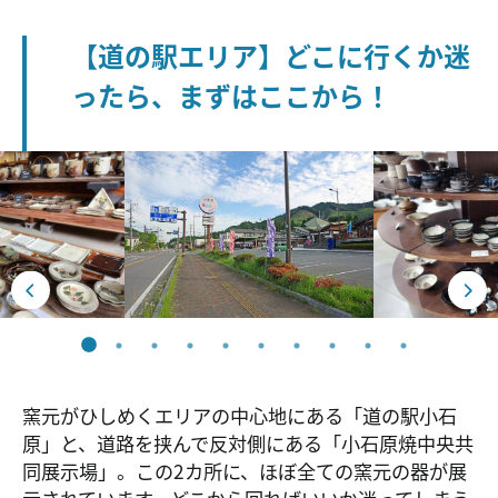
【道の駅エリア】どこに行くか迷
ったら、まずはここから！
窯元がひしめくエリアの中心地にある「道の駅小石
原」と、道路を挟んで反対側にある「小石原焼中央共
同展示場」。この2カ所に、ほぼ全ての窯元の器が展