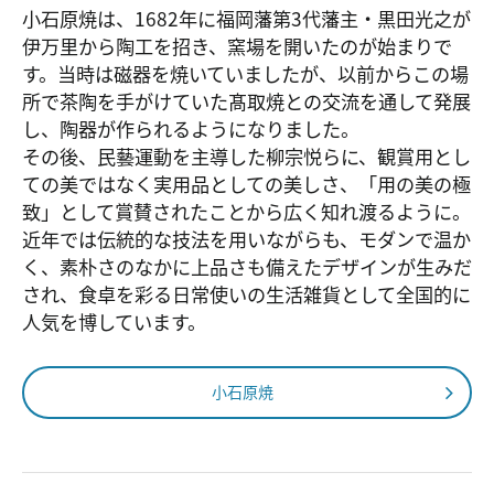
小石原焼は、1682年に福岡藩第3代藩主・黒田光之が
伊万里から陶工を招き、窯場を開いたのが始まりで
す。当時は磁器を焼いていましたが、以前からこの場
所で茶陶を手がけていた髙取焼との交流を通して発展
し、陶器が作られるようになりました。
その後、民藝運動を主導した柳宗悦らに、観賞用とし
ての美ではなく実用品としての美しさ、「用の美の極
致」として賞賛されたことから広く知れ渡るように。
近年では伝統的な技法を用いながらも、モダンで温か
く、素朴さのなかに上品さも備えたデザインが生みだ
され、食卓を彩る日常使いの生活雑貨として全国的に
人気を博しています。
小石原焼