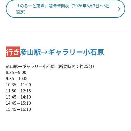
「のるーと東峰」臨時時刻表（2026年5月3日～5日
限定）
行き
彦山駅→ギャラリー小石原
彦山駅→ギャラリー小石原（所要時間：約25分）
8:35－9:00
9:35－10:00
10:35－11:00
11:50－12:15
13:45－14:10
14:45－15:10
15:45－16:10