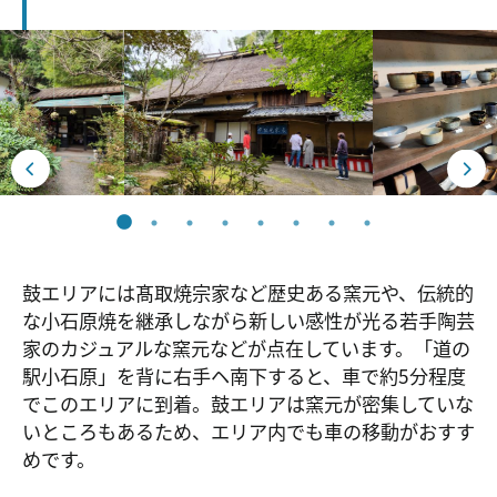
鼓エリアには髙取焼宗家など歴史ある窯元や、伝統的
な小石原焼を継承しながら新しい感性が光る若手陶芸
家のカジュアルな窯元などが点在しています。「道の
駅小石原」を背に右手ヘ南下すると、車で約5分程度
でこのエリアに到着。鼓エリアは窯元が密集していな
いところもあるため、エリア内でも車の移動がおすす
めです。