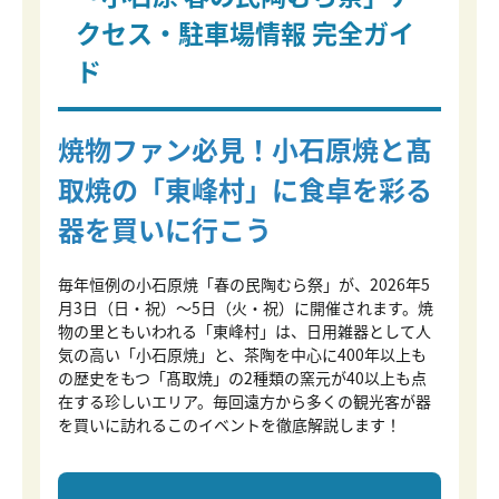
クセス・駐車場情報 完全ガイ
ド
焼物ファン必見！小石原焼と髙
取焼の「東峰村」に食卓を彩る
器を買いに行こう
毎年恒例の小石原焼「春の民陶むら祭」が、2026年5
月3日（日・祝）～5日（火・祝）に開催されます。焼
物の里ともいわれる「東峰村」は、日用雑器として人
気の高い「小石原焼」と、茶陶を中心に400年以上も
の歴史をもつ「髙取焼」の2種類の窯元が40以上も点
在する珍しいエリア。毎回遠方から多くの観光客が器
を買いに訪れるこのイベントを徹底解説します！