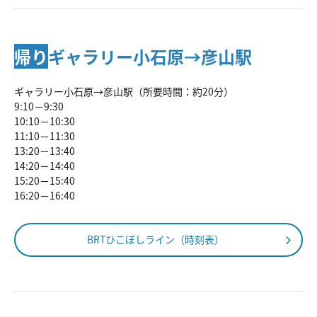
帰り
ギャラリー小石原→彦山駅
ギャラリー小石原→彦山駅（所要時間：約20分）
9:10－9:30
10:10－10:30
11:10－11:30
13:20－13:40
14:20－14:40
15:20－15:40
16:20－16:40
BRTひこぼしライン（時刻表）