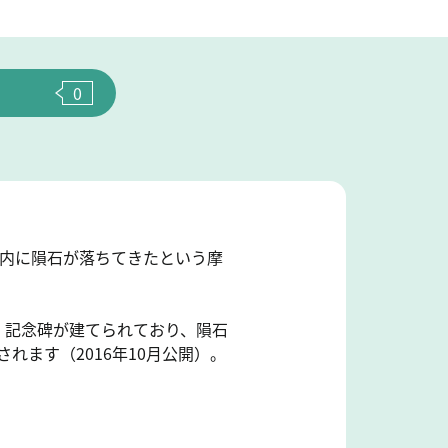
0
境内に隕石が落ちてきたという摩
、記念碑が建てられており、隕石
れます（2016年10月公開）。