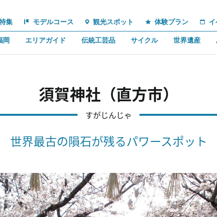
特集
モデルコース
観光スポット
体験プラン
イ
福岡
エリアガイド
伝統工芸品
サイクル
世界遺産
須賀神社（直方市）
すがじんじゃ
世界最古の隕石が残るパワースポット