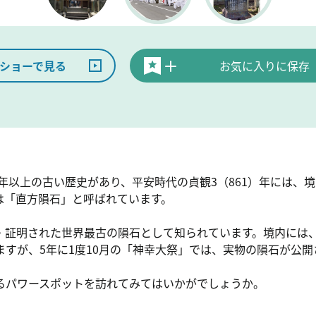
ショーで見る
お気に入りに保存
0年以上の古い歴史があり、平安時代の貞観3（861）年には、
は「直方隕石」と呼ばれています。
・証明された世界最古の隕石として知られています。境内には
すが、5年に1度10月の「神幸大祭」では、実物の隕石が公開さ
るパワースポットを訪れてみてはいかがでしょうか。