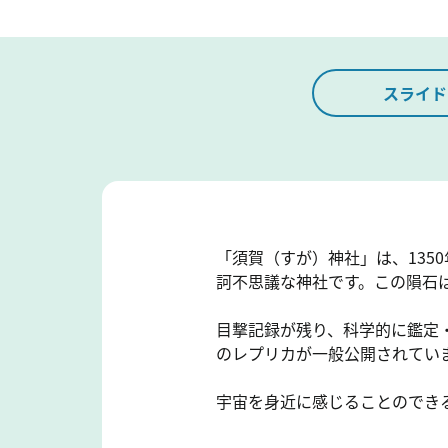
スライド
「須賀（すが）神社」は、135
訶不思議な神社です。この隕石
目撃記録が残り、科学的に鑑定
のレプリカが一般公開されていま
宇宙を身近に感じることのでき