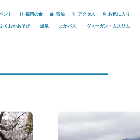
ベント
福岡の食
宿泊
アクセス
お気に入り
ふくおかあそび
温泉
よかバス
ヴィーガン・ムスリム