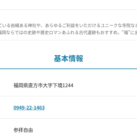
ている由緒ある神社や、あらゆるご利益をいただけるユニークな寺院など
福岡ならではの史跡や歴史ロマンあふれる古代遺跡もおすすめ。"福"に
基本情報
福岡県直方市大字下境1244
0949-22-1463
参拝自由