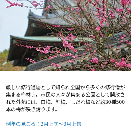
厳しい修行道場として知られ全国から多くの修行僧が
集まる梅林寺。市民の人々が集まる公園として開放さ
れた外苑には、白梅、紅梅、しだれ梅など約30種500
本の梅が咲き誇ります。
例年の見ごろ：2月上旬～3月上旬