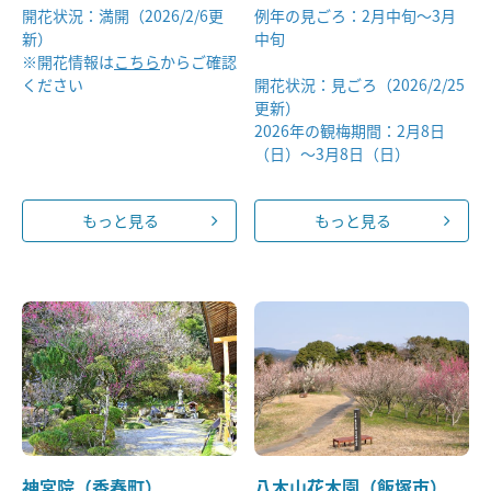
開花状況：満開（2026/2/6更
例年の見ごろ：2月中旬〜3月
新）
中旬
※開花情報は
こちら
からご確認
ください
開花状況：見ごろ（2026/2/25
更新）
2026年の観梅期間：2月8日
（日）～3月8日（日）
もっと見る
もっと見る
神宮院（香春町）
八木山花木園（飯塚市）