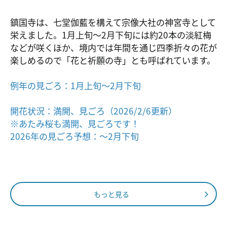
鎮国寺は、七堂伽藍を構えて宗像大社の神宮寺として
栄えました。1月上旬～2月下旬には約20本の淡紅梅
などが咲くほか、境内では年間を通じ四季折々の花が
楽しめるので「花と祈願の寺」とも呼ばれています。
例年の見ごろ：1月上旬～2月下旬
開花状況：満開、見ごろ（2026/2/6更新）
※あたみ桜も満開、見ごろです！
2026年の見ごろ予想：～2月下旬
もっと見る