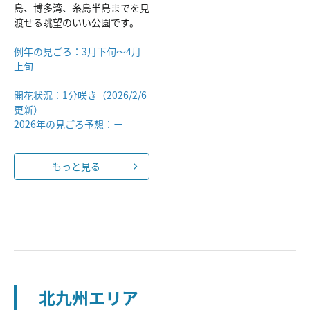
島、博多湾、糸島半島までを見
渡せる眺望のいい公園です。
例年の見ごろ：3月下旬～4月
上旬
開花状況：1分咲き（2026/2/6
更新）
2026年の見ごろ予想：ー
もっと見る
北九州エリア