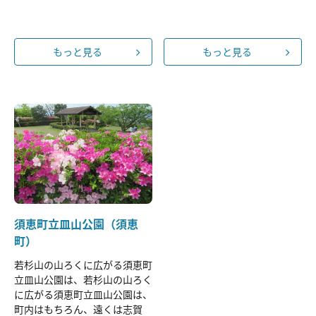
もっと見る
もっと見る
須恵町立皿山公園（須恵
町）
若杉山の山ろくに広がる須恵町
立皿山公園は、若杉山の山ろく
に広がる須恵町立皿山公園は、
町内はもちろん、遠くは志賀