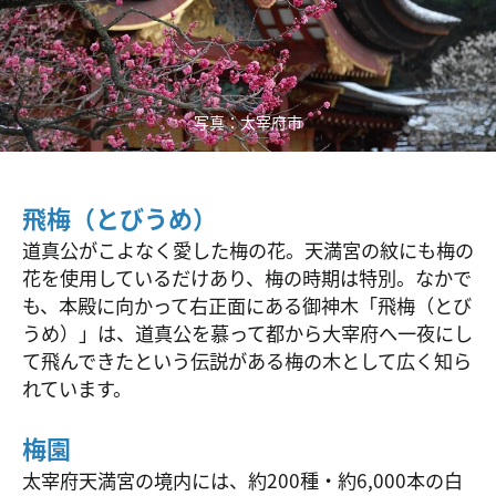
写真：太宰府市
飛梅（とびうめ）
道真公がこよなく愛した梅の花。天満宮の紋にも梅の
花を使用しているだけあり、梅の時期は特別。なかで
も、本殿に向かって右正面にある御神木「飛梅（とび
うめ）」は、道真公を慕って都から大宰府へ一夜にし
て飛んできたという伝説がある梅の木として広く知ら
れています。
梅園
太宰府天満宮の境内には、約200種・約6,000本の白