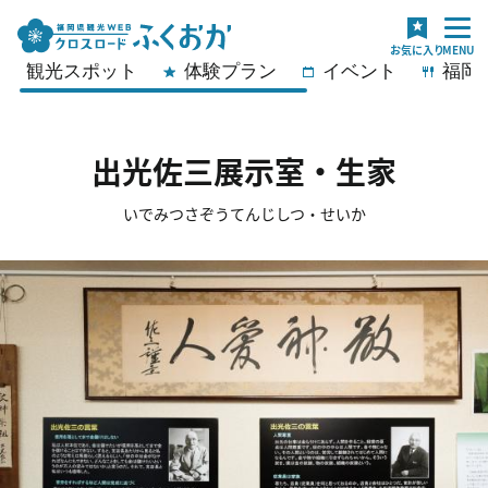
観光スポット
体験プラン
イベント
福岡
出光佐三展示室・生家
いでみつさぞうてんじしつ・せいか