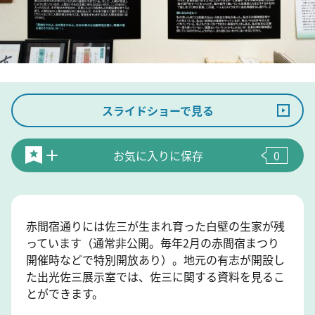
スライドショーで見る
お気に入りに保存
0
赤間宿通りには佐三が生まれ育った白壁の生家が残
っています（通常非公開。毎年2月の赤間宿まつり
開催時などで特別開放あり）。地元の有志が開設し
た出光佐三展示室では、佐三に関する資料を見るこ
とができます。