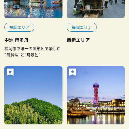
福岡エリア
福岡エリア
中洲 博多舟
西新エリア
福岡市で唯一の屋形船で楽しむ
“舟料理”と“舟景色”