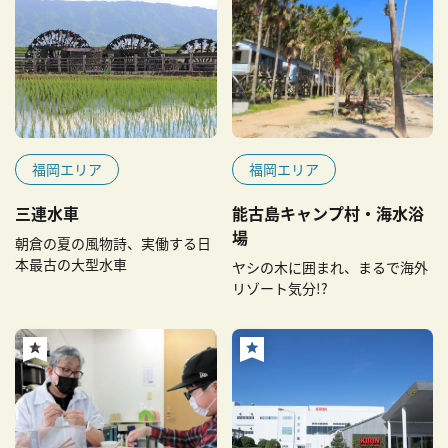
福岡エリア
福岡エリア
三連水車
能古島キャンプ村・海水浴
場
朝倉の夏の風物詩、実働する日
本最古の大型水車
ヤシの木に囲まれ、まるで海外
リゾート気分!?