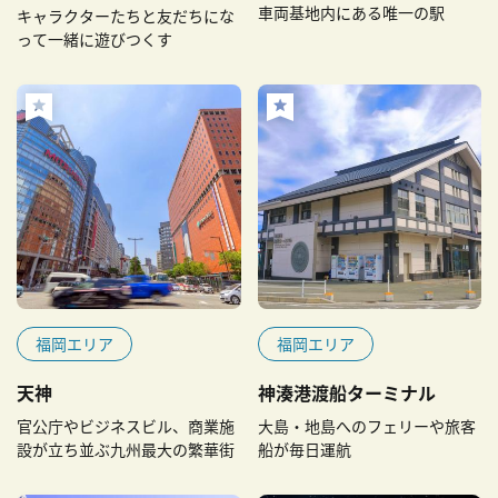
車両基地内にある唯一の駅
キャラクターたちと友だちにな
って一緒に遊びつくす
福岡エリア
福岡エリア
天神
神湊港渡船ターミナル
官公庁やビジネスビル、商業施
大島・地島へのフェリーや旅客
設が立ち並ぶ九州最大の繁華街
船が毎日運航