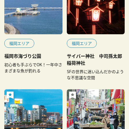
福岡エリア
福岡エリア
福岡市海づり公園
サイバー神社 中司孫太郎
稲荷神社
初心者も手ぶらでOK！一年中さ
まざまな魚が釣れる
SFの世界に迷い込んだかのよう
な不思議な空間