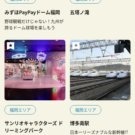
みずほPayPayドーム福岡
五塔ノ滝
野球観戦だけじゃない！九州が
誇るドーム球場を楽しもう
福岡エリア
福岡エリア
サンリオキャラクターズ ド
博多南駅
リーミングパーク
日本一リーズナブルな新幹線⁉