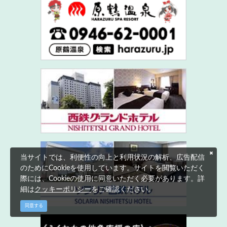
当サイトでは、利便性の向上と利用状況の解析、広告配信
のためにCookieを使用しています。サイトを閲覧いただく
際には、Cookieの使用に同意いただく必要があります。詳
細は
クッキーポリシー
をご確認ください。
同意する