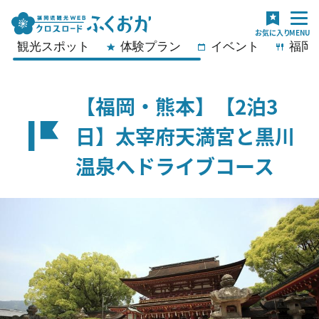
観光スポット
体験プラン
イベント
福岡
【福岡・熊本】【2泊3
日】太宰府天満宮と黒川
温泉へドライブコース