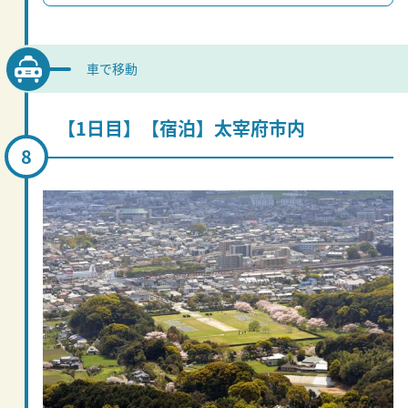
車で移動
【1日目】【宿泊】太宰府市内