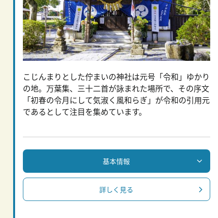
こじんまりとした佇まいの神社は元号「令和」ゆかり
の地。万葉集、三十二首が詠まれた場所で、その序文
「初春の令月にして気淑く風和らぎ」が令和の引用元
であるとして注目を集めています。
基本情報
詳しく見る