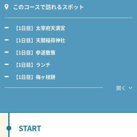
このコースで訪れるスポット
【1日目】太宰府天満宮
【1日目】天開稲荷神社
【1日目】参道散策
【1日目】ランチ
【1日目】梅ヶ枝餅
開く
START