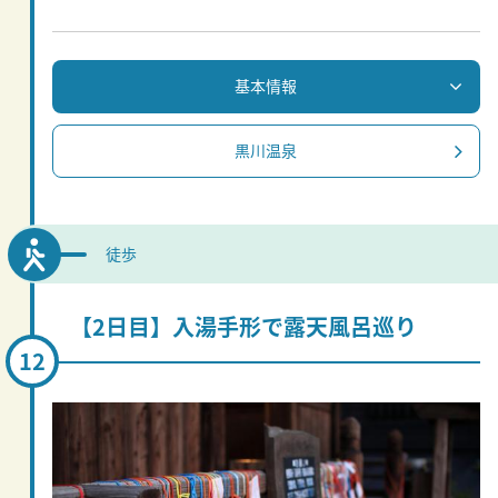
基本情報
黒川温泉
徒歩
【2日目】入湯手形で露天風呂巡り