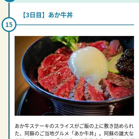
【3日目】あか牛丼
あか牛ステーキのスライスがご飯の上に敷き詰められ
た、阿蘇のご当地グルメ「あか牛丼」。阿蘇の雄大な