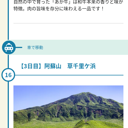
自然の中で育った「あか牛」は和牛本来の香りと味が
特徴。肉の旨味を存分に味わえる一品です！
車で移動
【3日目】阿蘇山 草千里ケ浜