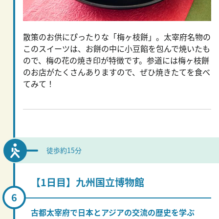
散策のお供にぴったりな「梅ヶ枝餅」。太宰府名物の
このスイーツは、お餅の中に小豆餡を包んで焼いたも
ので、梅の花の焼き印が特徴です。参道には梅ヶ枝餅
のお店がたくさんありますので、ぜひ焼きたてを食べ
てみて！
徒歩約15分
【1日目】九州国立博物館
古都太宰府で日本とアジアの交流の歴史を学ぶ