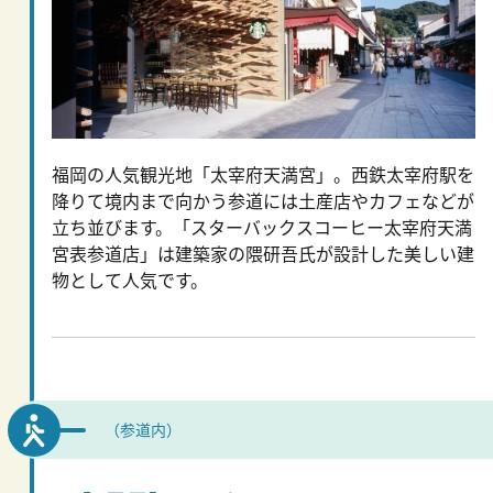
福岡の人気観光地「太宰府天満宮」。西鉄太宰府駅を
降りて境内まで向かう参道には土産店やカフェなどが
立ち並びます。「スターバックスコーヒー太宰府天満
宮表参道店」は建築家の隈研吾氏が設計した美しい建
物として人気です。
（参道内）