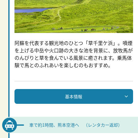
阿蘇を代表する観光地のひとつ「草千里ケ浜」。噴煙
を上げる中岳や火口跡の大きな池を背景に、放牧馬が
のんびりと草を食んでいる風景に癒されます。乗馬体
験で馬とのふれあいを楽しむのもおすすめ。
基本情報
車で約1時間、熊本空港へ （レンタカー返却）