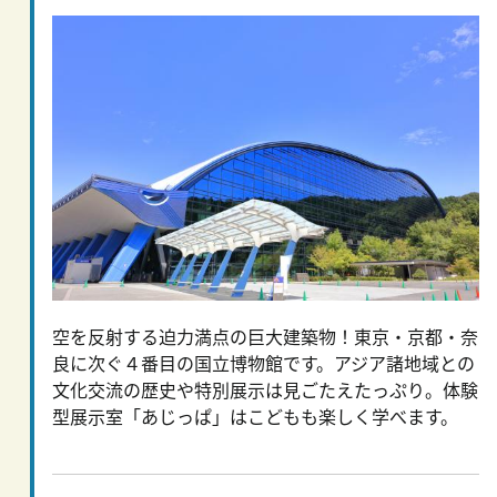
空を反射する迫力満点の巨大建築物！東京・京都・奈
良に次ぐ４番目の国立博物館です。アジア諸地域との
文化交流の歴史や特別展示は見ごたえたっぷり。体験
型展示室「あじっぱ」はこどもも楽しく学べます。