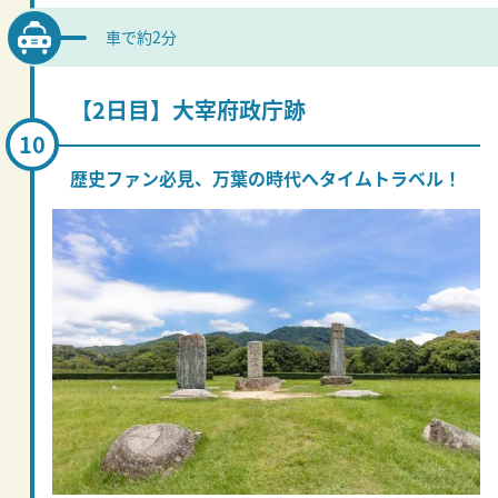
車で約2分
【2日目】大宰府政庁跡
歴史ファン必見、万葉の時代へタイムトラベル！