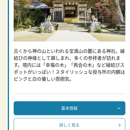
古くから神の山といわれる宝満山の麓にある神社。縁
結びの神様として親しまれ、多くの参拝者が訪れま
す。境内には「幸福の木」「再会の木」など縁結びス
ポットがいっぱい！スタイリッシュな授与所の内観は
ピンクと白の優しい雰囲気。
基本情報
詳しく見る