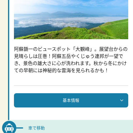
阿蘇髄一のビュースポット「大観峰」。展望台からの
見晴らしは圧巻！阿蘇五岳やくじゅう連邦が一望で
き、景色の雄大さに心が洗われます。秋から冬にかけ
ての早朝には神秘的な雲海を見られるかも！
基本情報
車で移動