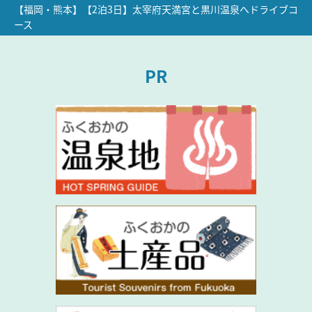
【福岡・熊本】【2泊3日】太宰府天満宮と黒川温泉へドライブコ
ース
PR