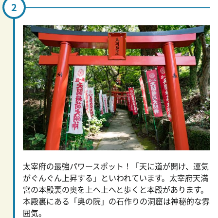
太宰府の最強パワースポット！「天に道が開け、運気
がぐんぐん上昇する」といわれています。太宰府天満
宮の本殿裏の奥を上へ上へと歩くと本殿があります。
本殿裏にある「奥の院」の石作りの洞窟は神秘的な雰
囲気。