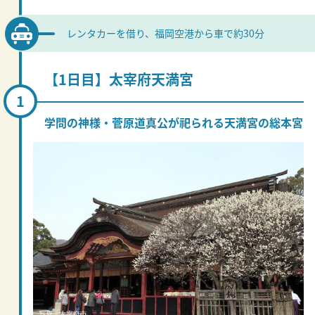
レンタカーを借り、福岡空港から車で約30分
【1日目】太宰府天満宮
学問の神様・菅原道真公が祀られる天満宮の総本宮