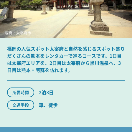
福岡の人気スポット太宰府と自然を感じるスポット盛り
だくさんの熊本をレンタカーで巡るコースです。1日目
は太宰府エリアを、2日目は太宰府から黒川温泉へ、3
日目は熊本・阿蘇を訪れます。
2泊3日
所要時間
車、徒歩
交通手段