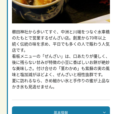
櫛田神社から歩いてすぐ、中洲と川端をつなぐ水車橋
のたもとで営業するぜんざい店。創業から70年以上
続く伝統の味を求め、平日でも多くの人で賑わう人気
店です。
看板メニューの「ぜんざい」は、口あたりが優しく、
後に残らない甘みが特徴の小豆に香ばしいお餅が絶妙
な美味しさ。付け合せの「茎わかめ」も紫蘇の実の風
味と塩加減がほどよく、ぜんざいと相性抜群です。
夏に訪れるなら、きめ細かい氷と手作りの蜜が上品な
かき氷も見逃せません。
基本情報