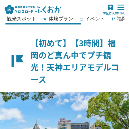
観光スポット
体験プラン
イベント
福岡
【初めて】【3時間】福
岡のど真ん中でプチ観
光！天神エリアモデルコ
ース