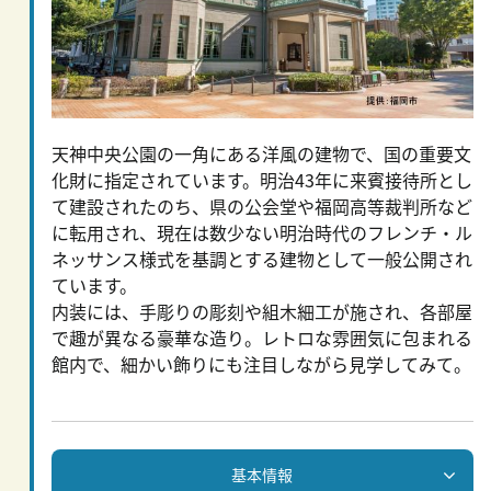
天神中央公園の一角にある洋風の建物で、国の重要文
化財に指定されています。明治43年に来賓接待所とし
て建設されたのち、県の公会堂や福岡高等裁判所など
に転用され、現在は数少ない明治時代のフレンチ・ル
ネッサンス様式を基調とする建物として一般公開され
ています。
内装には、手彫りの彫刻や組木細工が施され、各部屋
で趣が異なる豪華な造り。レトロな雰囲気に包まれる
館内で、細かい飾りにも注目しながら見学してみて。
基本情報