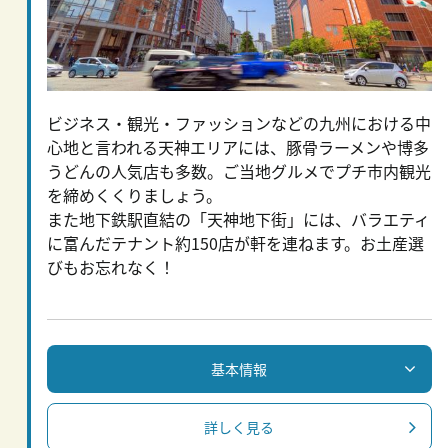
ビジネス・観光・ファッションなどの九州における中
心地と言われる天神エリアには、豚骨ラーメンや博多
うどんの人気店も多数。ご当地グルメでプチ市内観光
を締めくくりましょう。
また地下鉄駅直結の「天神地下街」には、バラエティ
に富んだテナント約150店が軒を連ねます。お土産選
びもお忘れなく！
基本情報
詳しく見る