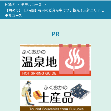
HOME
モデルコース
【初めて】【3時間】福岡のど真ん中でプチ観光！天神エリアモ
デルコース
PR