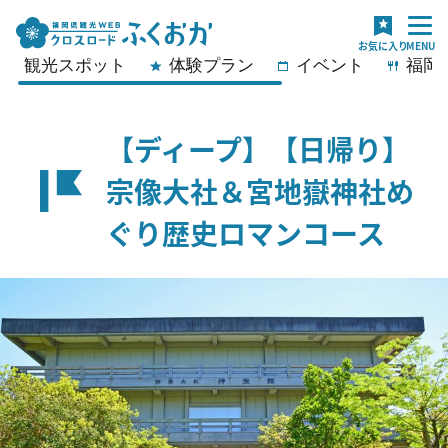
観光スポット
体験プラン
イベント
福岡
【ディープ】【日帰り】
宗像大社＆宮地嶽神社め
ぐり歴史ロマンコース