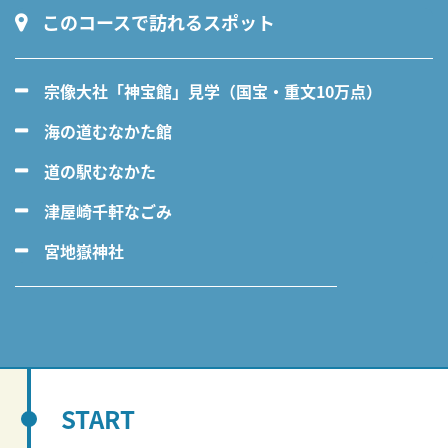
このコースで訪れるスポット
宗像大社「神宝館」見学（国宝・重文10万点）
海の道むなかた館
道の駅むなかた
津屋崎千軒なごみ
宮地嶽神社
START