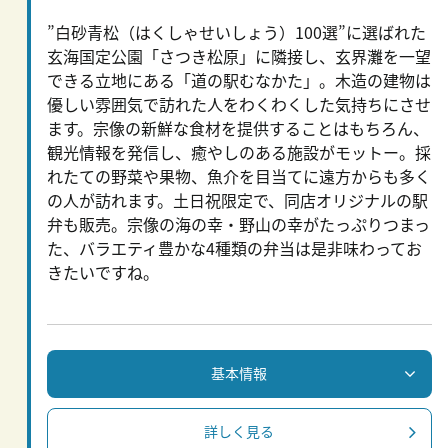
”白砂青松（はくしゃせいしょう）100選”に選ばれた
玄海国定公園「さつき松原」に隣接し、玄界灘を一望
できる立地にある「道の駅むなかた」。木造の建物は
優しい雰囲気で訪れた人をわくわくした気持ちにさせ
ます。宗像の新鮮な食材を提供することはもちろん、
観光情報を発信し、癒やしのある施設がモットー。採
れたての野菜や果物、魚介を目当てに遠方からも多く
の人が訪れます。土日祝限定で、同店オリジナルの駅
弁も販売。宗像の海の幸・野山の幸がたっぷりつまっ
た、バラエティ豊かな4種類の弁当は是非味わってお
きたいですね。
基本情報
詳しく見る