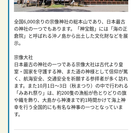
全国6,000余りの宗像神社の総本山であり、日本最古
の神社の一つでもあります。「神宝館」には「海の正
倉院」と呼ばれる沖ノ島から出土した文化財などを展
示。
宗像大社
日本最古の神社の一つである宗像大社は古代より皇
室・国家を守護する神、また道の神様として信仰が篤
く、航海安全、交通安全を祈願する参拝者が多く訪れ
ます。また10月1日～3日（秋まつり）の中で行われる
「みあれ祭り」は、約200隻の漁船が色とりどりの旗
や織を飾り、大島から神湊まで約1時間かけて海上神
幸を行う全国的にも有名な神事の一つとなっていま
す。