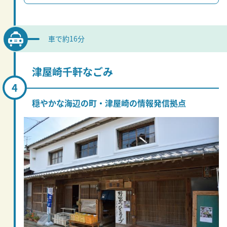
車で約16分
津屋崎千軒なごみ
穏やかな海辺の町・津屋崎の情報発信拠点