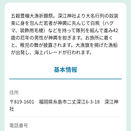
五穀豊穣大漁祈願祭。深江神社より大名行列の奴装
束に身を包んだ若者が神輿に先んじて白熊（ハグ
マ、装飾用毛槍）などを持って隊列を組んで進み42
歳の厄年の男性が神輿を担ぎます。お旅所に着く
と、稚児の舞が披露されます。大漁旗を掲げた漁船
が出発し、海上パレードが行われます。
基本情報
住所
〒819-1601 福岡県糸島市二丈深江6-3-18 深江神
社
電話番号