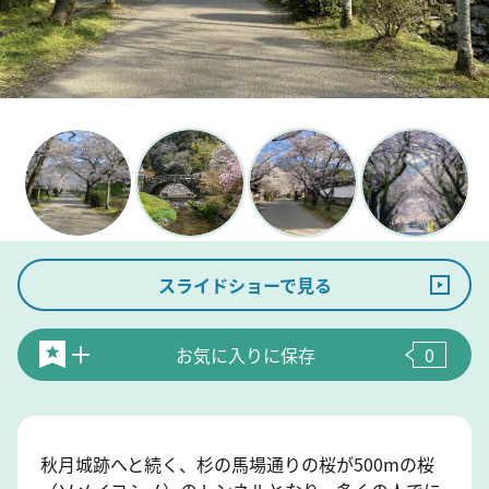
スライドショーで見る
お気に入りに保存
0
秋月城跡へと続く、杉の馬場通りの桜が500mの桜