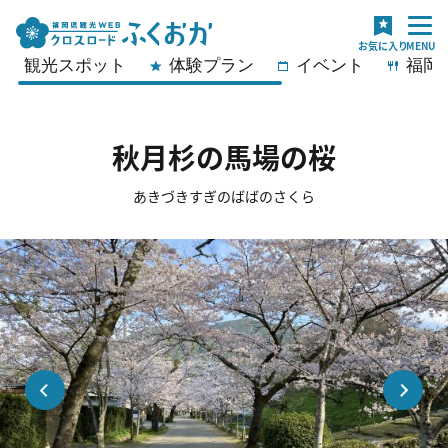
観光スポット
体験プラン
イベント
福岡
秋月杉の馬場の桜
あきづきすぎのばばのさくら