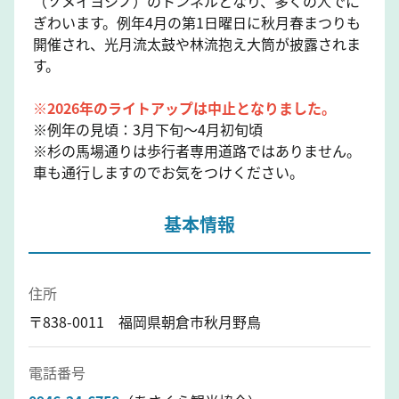
（ソメイヨシノ）のトンネルとなり、多くの人でに
ぎわいます。例年4月の第1日曜日に秋月春まつりも
開催され、光月流太鼓や林流抱え大筒が披露されま
す。
※2026年のライトアップは中止となりました。
※例年の見頃：3月下旬～4月初旬頃
※杉の馬場通りは歩行者専用道路ではありません。
車も通行しますのでお気をつけください。
基本情報
住所
〒838-0011 福岡県朝倉市秋月野鳥
電話番号