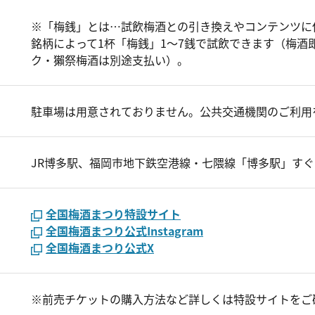
※「梅銭」とは…試飲梅酒との引き換えやコンテンツに
銘柄によって1杯「梅銭」1～7銭で試飲できます（梅酒
ク・獺祭梅酒は別途支払い）。
駐車場は用意されておりません。公共交通機関のご利用
JR博多駅、福岡市地下鉄空港線・七隈線「博多駅」すぐ
全国梅酒まつり特設サイト
全国梅酒まつり公式Instagram
全国梅酒まつり公式X
※前売チケットの購入方法など詳しくは特設サイトをご