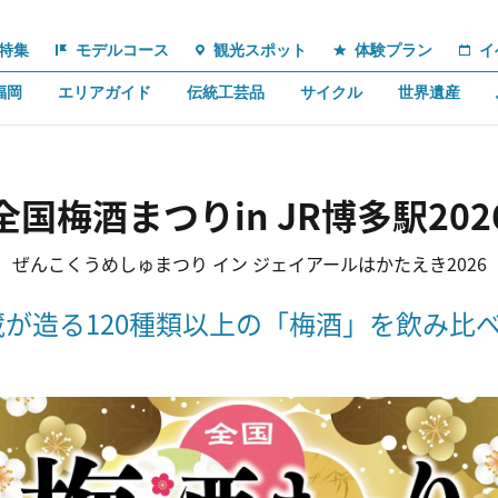
特集
モデルコース
観光スポット
体験プラン
イ
福岡
エリアガイド
伝統工芸品
サイクル
世界遺産
全国梅酒まつりin JR博多駅202
ぜんこくうめしゅまつり イン ジェイアールはかたえき2026
が造る120種類以上の「梅酒」を飲み比