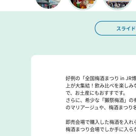
スライド
好例の「全国梅酒まつり in 
上が大集結！飲み比べを楽しみ
で、お土産にもおすすです。
さらに、希少な「獺祭梅酒」の有
のマリアージュや、梅酒まつり
即売会場で購入した梅酒を入れら
梅酒まつり会場でしか手に入ら