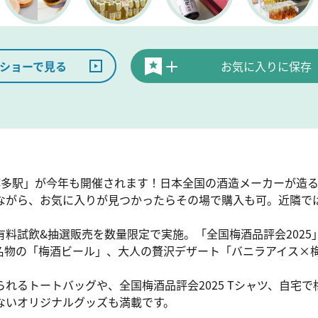
ショーで見る
お気に入りに保存
JR博多駅」が今年も開催されます！日本全国の酒造メーカーが造る
ながら、お気に入りが見つかったらその場で購入も可。近隣で
料試飲&抽選販売を数量限定で実施。「全国梅酒品評会2025
名物の「梅酒ビール」、大人の贅沢デザート「バニラアイス×
れるトートバッグや、全国梅酒品評会2025 Tシャツ、自宅
ないオリジナルグッズも満載です。