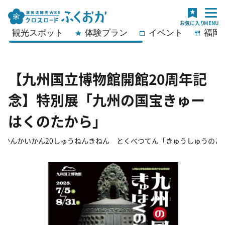
観光スポット
体験プラン
イベント
福岡
【九州国立博物館開館20周年記
念】特別展「九州の国宝きゅー
はくのたから」
つかんかいかん20しゅうねんきねん とくべつてん「きゅうしゅうのこ