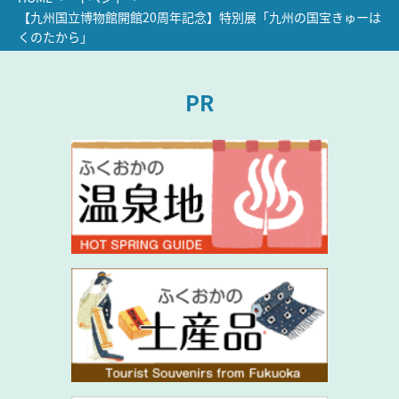
【九州国立博物館開館20周年記念】特別展「九州の国宝きゅーは
くのたから」
PR