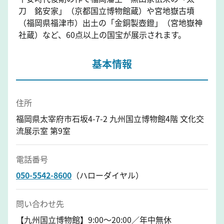
刀 銘安家」（京都国立博物館蔵）や宮地嶽古墳
（福岡県福津市）出土の「金銅製壺鐙」（宮地嶽神
社蔵）など、60点以上の国宝が展示されます。
基本情報
住所
福岡県太宰府市石坂4-7-2 九州国立博物館4階 文化交
流展示室 第9室
電話番号
050-5542-8600
（ハローダイヤル）
問い合わせ先
【九州国立博物館】9:00～20:00／年中無休