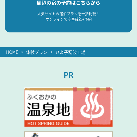
周辺の宿の予約はこちらから
人気サイトの宿泊プランを一括比較！
オンラインで空室確認+予約
HOME
体験プラン
ひよ子穂波工場
PR