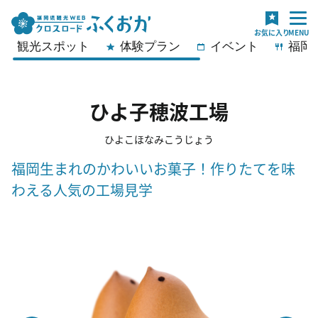
観光スポット
体験プラン
イベント
福岡
ひよ子穂波工場
ひよこほなみこうじょう
福岡生まれのかわいいお菓子！作りたてを味
わえる人気の工場見学