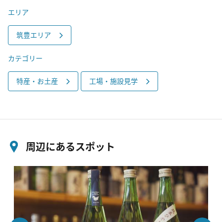
エリア
筑豊エリア
カテゴリー
特産・お土産
工場・施設見学
周辺にあるスポット