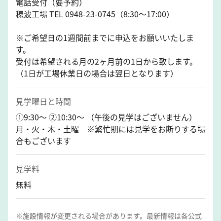
電話受付（要予約）
穂波工場 TEL 0948-23-0745（8:30～17:00）
※ご希望日の1週間前までに申込をお願いいたしま
す。
受付は希望される月の2ヶ月前の1日から致します。
（1日が工場休業日の場合は翌日となります）
見学曜日と時間
①9:30～ ②10:30～ （午後の見学はございません）
月・火・木・土曜 ※繁忙期には見学をお断りする場
合もございます
見学料
無料
※施設情報が変更される場合があります。最新情報は各公式