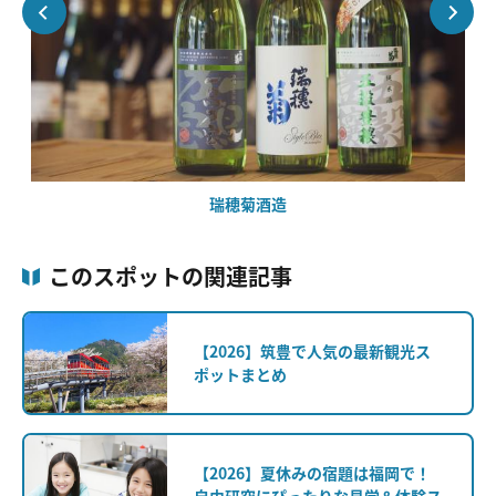
瑞穂菊酒造
このスポットの関連記事
【2026】筑豊で人気の最新観光ス
ポットまとめ
【2026】夏休みの宿題は福岡で！