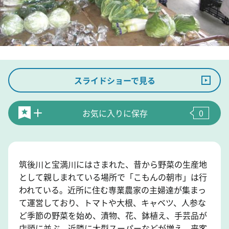
スライドショーで見る
お気に入りに保存
0
筑後川と宝満川にはさまれた、昔から野菜の生産地
として親しまれている場所で「こもんの朝市」は行
われている。近所に住む専業農家の主婦達が集まっ
て運営しており、トマトや大根、キャベツ、人参な
ど季節の野菜を始め、漬物、花、鉢植え、手芸品が
店頭に並ぶ。近隣に大型スーパーなどが増え、来客