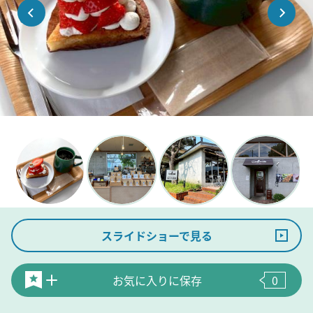
スライドショーで見る
お気に入りに保存
0