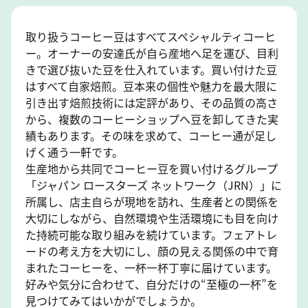
取り扱うコーヒー豆はすべてスペシャルティコーヒ
ー。オーナーの安達氏が自ら産地へ足を運び、目利
きで選び抜いた豆を仕入れています。買い付けた豆
はすべて自家焙煎。豆本来の個性や魅力を最大限に
引き出す焙煎技術には定評があり、その品質の高さ
から、複数のコーヒーショップへ豆を卸してきた実
績もあります。その味を求めて、コーヒー通が足し
げく通う一軒です。
生産地から共同でコーヒー豆を買い付けるグループ
「ジャパン ロースターズ ネットワーク（JRN）」に
所属し、店主自らが現地を訪れ、生産者との関係を
大切にしながら、自然環境や生活環境にも目を向け
た持続可能な取り組みを続けています。フェアトレ
ードの考え方を大切にし、顔の見える関係の中で育
まれたコーヒーを、一杯一杯丁寧に届けています。
好みや気分に合わせて、自分だけの“至極の一杯”を
見つけてみてはいかがでしょうか。