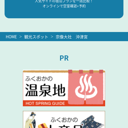
人気サイトの宿泊プランを一括比較！
オンラインで空室確認+予約
HOME
観光スポット
宗像大社 沖津宮
PR