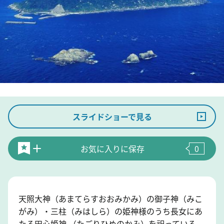
スライドショーで見る
お気に入りに保存
0
天照大神（あまてらすおおみかみ）の御子神（みこ
がみ）・三柱（みはしら）の姫神様のうち長女にあ
たる田心姫神 （たごりひめのかみ）を祀っている