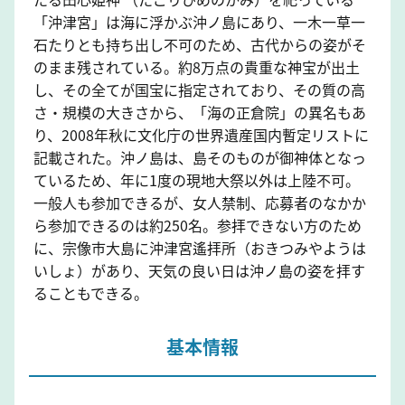
「沖津宮」は海に浮かぶ沖ノ島にあり、一木一草一
石たりとも持ち出し不可のため、古代からの姿がそ
のまま残されている。約8万点の貴重な神宝が出土
し、その全てが国宝に指定されており、その質の高
さ・規模の大きさから、「海の正倉院」の異名もあ
り、2008年秋に文化庁の世界遺産国内暫定リストに
記載された。沖ノ島は、島そのものが御神体となっ
ているため、年に1度の現地大祭以外は上陸不可。
一般人も参加できるが、女人禁制、応募者のなかか
ら参加できるのは約250名。参拝できない方のため
に、宗像市大島に沖津宮遙拝所（おきつみやようは
いしょ）があり、天気の良い日は沖ノ島の姿を拝す
ることもできる。
基本情報