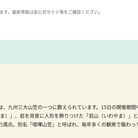
ます。最新情報は各公式サイト等をご確認ください。
は、九州三大山笠の一つに数えられています。15日の開催期間
ま）」、岩を背景に人形を飾りつけた「岩山（いわやま）」と、
力満点。別名「喧嘩山笠」と呼ばれ、毎年多くの観衆で賑わっ