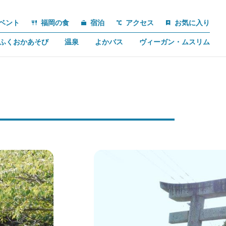
ベント
福岡の食
宿泊
アクセス
お気に入り
ふくおかあそび
温泉
よかバス
ヴィーガン・ムスリム