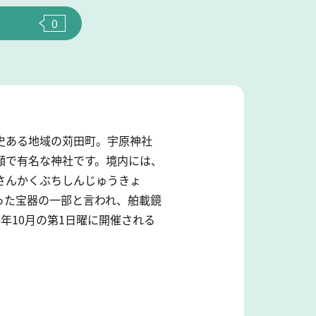
0
史ある地域の苅田町。宇原神社
願で有名な神社です。境内には、
さんかくぶちしんじゅうきょ
った宝器の一部と言われ、舶載鏡
年10月の第1日曜に開催される