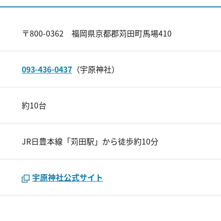
〒800-0362 福岡県京都郡苅田町馬場410
093-436-0437
（宇原神社）
約10台
JR日豊本線「苅田駅」から徒歩約10分
宇原神社公式サイト