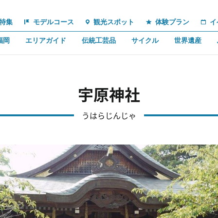
特集
モデルコース
観光スポット
体験プラン
イ
福岡
エリアガイド
伝統工芸品
サイクル
世界遺産
宇原神社
うはらじんじゃ