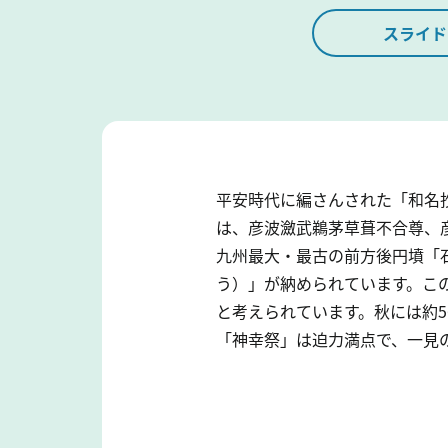
スライド
平安時代に編さんされた「和名
は、彦波瀲武鵜茅草葺不合尊、
九州最大・最古の前方後円墳「
う）」が納められています。こ
と考えられています。秋には約5
「神幸祭」は迫力満点で、一見