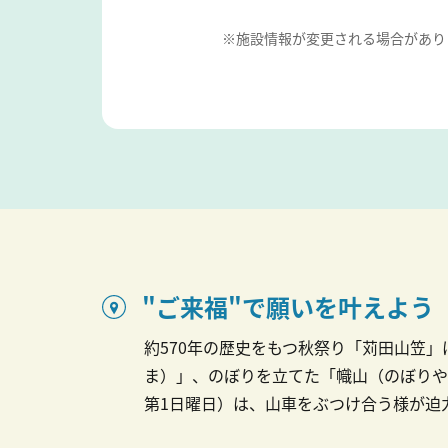
※施設情報が変更される場合があり
"ご来福"で願いを叶えよう
約570年の歴史をもつ秋祭り「苅田山笠」
ま）」、のぼりを立てた「幟山（のぼりや
第1日曜日）は、山車をぶつけ合う様が迫