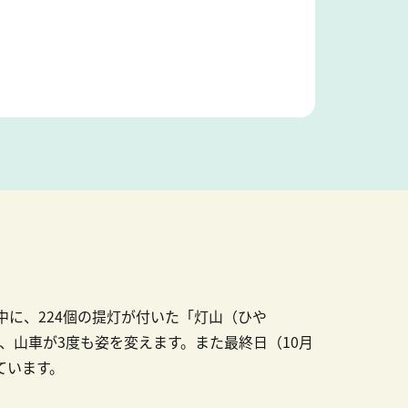
中に、224個の提灯が付いた「灯山（ひや
山車が3度も姿を変えます。また最終日（10月
ています。