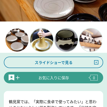
スライドショーで見る
お気に入りに保存
0
鶴見窯では、「実際に食卓で使ってみたい」と思わ