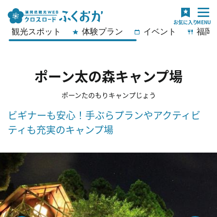
観光スポット
体験プラン
イベント
福岡
ポーン太の森キャンプ場
ポーンたのもりキャンプじょう
ビギナーも安心！手ぶらプランやアクティビ
ティも充実のキャンプ場