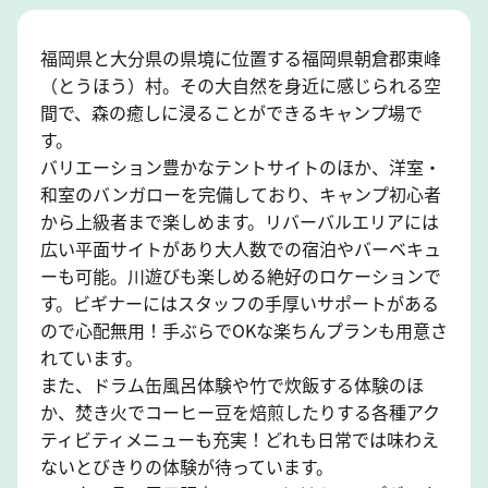
福岡県と大分県の県境に位置する福岡県朝倉郡東峰
（とうほう）村。その大自然を身近に感じられる空
間で、森の癒しに浸ることができるキャンプ場で
す。
バリエーション豊かなテントサイトのほか、洋室・
和室のバンガローを完備しており、キャンプ初心者
から上級者まで楽しめます。リバーバルエリアには
広い平面サイトがあり大人数での宿泊やバーベキュ
ーも可能。川遊びも楽しめる絶好のロケーションで
す。ビギナーにはスタッフの手厚いサポートがある
ので心配無用！手ぶらでOKな楽ちんプランも用意さ
れています。
また、ドラム缶風呂体験や竹で炊飯する体験のほ
か、焚き火でコーヒー豆を焙煎したりする各種アク
ティビティメニューも充実！どれも日常では味わえ
ないとびきりの体験が待っています。