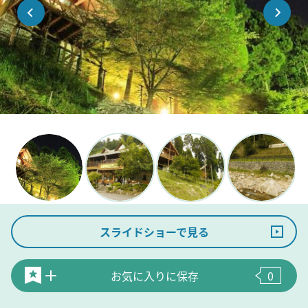
スライドショーで見る
お気に入りに保存
0