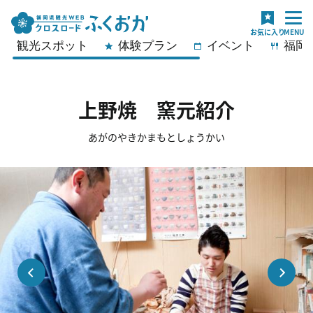
観光スポット
体験プラン
イベント
福岡
上野焼 窯元紹介
あがのやきかまもとしょうかい