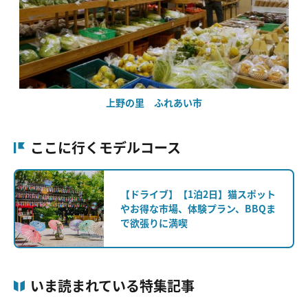
上野の里 ふれあい市
ここに行くモデルコース
【ドライブ】【1泊2日】猫スポット
やお得な市場、体験プラン、BBQま
で欲張りに満喫
いま読まれている特集記事