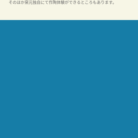
そのほか窯元独自にて作陶体験ができるところもあります。