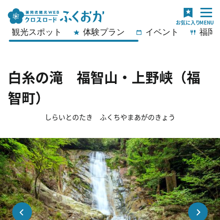
観光スポット
体験プラン
イベント
福岡
白糸の滝 福智山・上野峡（福
智町）
しらいとのたき ふくちやまあがのきょう