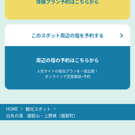
体験プラン予約はこちらから
このスポット周辺の宿を予約する
周辺の宿の予約はこちらから
人気サイトの宿泊プランを一括比較！
オンラインで空室確認+予約
HOME
観光スポット
白糸の滝 福智山・上野峡（福智町）