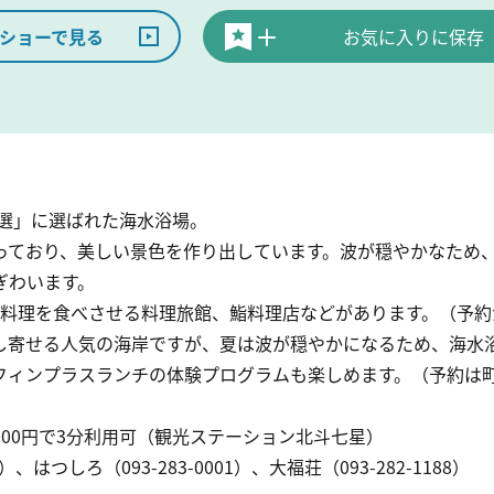
ショーで見る
お気に入りに保存
百選」に選ばれた海水浴場。
っており、美しい景色を作り出しています。波が穏やかなため
ぎわいます。
魚料理を食べさせる料理旅館、鮨料理店などがあります。（予約
し寄せる人気の海岸ですが、夏は波が穏やかになるため、海水浴
ーフィンプラスランチの体験プログラムも楽しめます。（予約は
00円で3分利用可（観光ステーション北斗七星）
）、はつしろ（093-283-0001）、大福荘（093-282-1188）