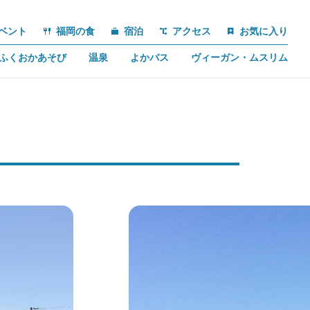
ベント
福岡の食
宿泊
アクセス
お気に入り
ふくおかあそび
温泉
よかバス
ヴィーガン・ムスリム