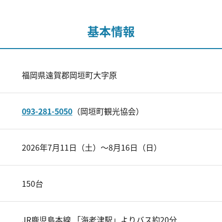
基本情報
福岡県遠賀郡岡垣町大字原
093-281-5050
（岡垣町観光協会）
2026年7月11日（土）～8月16日（日）
150台
JR鹿児島本線 「海老津駅」よりバス約20分