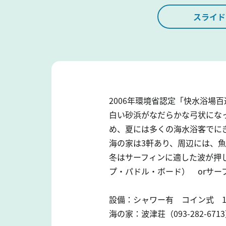
スライド
2006年環境省認定「快水浴場
白い砂浜がなだらかな弓状にな
め、夏には多くの海水浴客でに
海の家は3軒あり、周辺には、
冬はサーフィンに適した波が押
プ・パドル・ボード） orサ
設備：シャワー有 コイン式 1
海の家：波津荘（093-282-6713