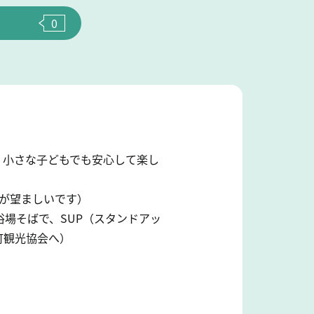
0
、小さな子どもでも安心して楽し
が望ましいです）
場そばで、SUP（スタンドアッ
町観光協会へ）