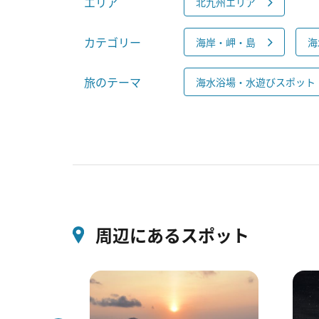
エリア
北九州エリア
カテゴリー
海岸・岬・島
海
旅のテーマ
海水浴場・水遊びスポット
周辺にあるスポット