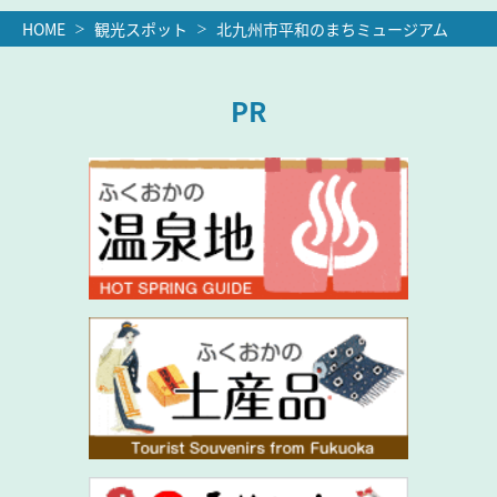
HOME
観光スポット
北九州市平和のまちミュージアム
PR