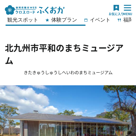
観光スポット
体験プラン
イベント
福岡
北九州市平和のまちミュージア
ム
きたきゅうしゅうしへいわのまちミュージアム