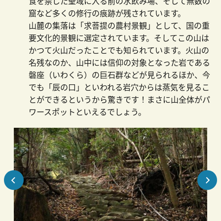
食を禁じた聖域に入る前の水飲み場、そして無数の
窟など多くの修行の痕跡が残されています。
山麓の集落は「求菩提の農村景観」として、国の重
要文化的景観に選定されています。そしてこの山は
かつて火山だったことでも知られています。火山の
名残なのか、山中には信仰の対象となった岩である
磐座（いわくら）の巨石群などが見られるほか、今
でも「辰の口」といわれる岩穴からは蒸気を見るこ
とができるというから驚きです！まさに山全体がパ
ワースポットといえるでしょう。