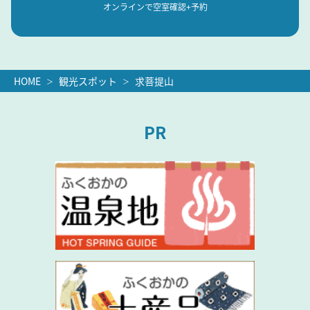
オンラインで空室確認+予約
HOME
観光スポット
求菩提山
PR