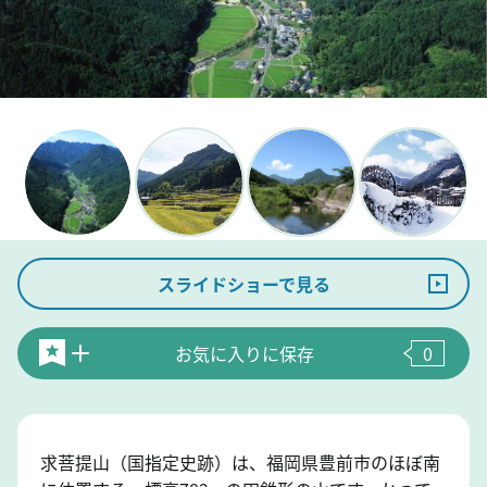
スライドショーで見る
お気に入りに保存
0
求菩提山（国指定史跡）は、福岡県豊前市のほぼ南