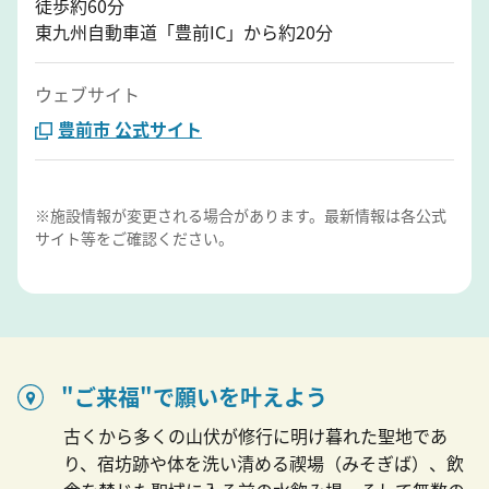
徒歩約60分
東九州自動車道「豊前IC」から約20分
ウェブサイト
豊前市 公式サイト
※施設情報が変更される場合があります。最新情報は各公式
サイト等をご確認ください。
"ご来福"で願いを叶えよう
古くから多くの山伏が修行に明け暮れた聖地であ
り、宿坊跡や体を洗い清める禊場（みそぎば）、飲