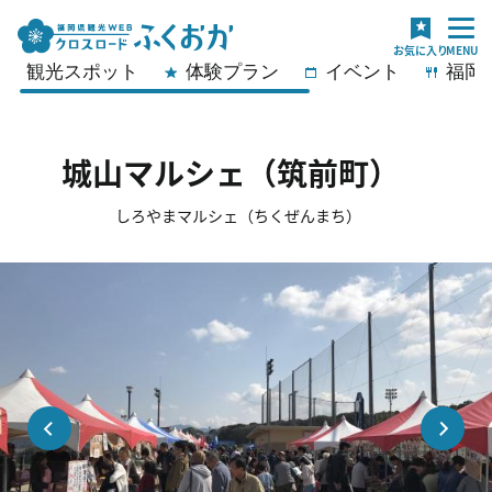
観光スポット
体験プラン
イベント
福岡
城山マルシェ（筑前町）
しろやまマルシェ（ちくぜんまち）