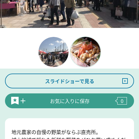
スライドショーで見る
お気に入りに保存
0
地元農家の自慢の野菜がならぶ直売所。