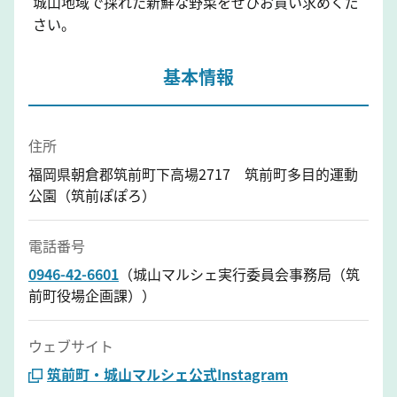
城山地域で採れた新鮮な野菜をぜひお買い求めくだ
さい。
基本情報
住所
福岡県朝倉郡筑前町下高場2717 筑前町多目的運動
公園（筑前ぽぽろ）
電話番号
0946-42-6601
（城山マルシェ実行委員会事務局（筑
前町役場企画課））
ウェブサイト
筑前町・城山マルシェ公式Instagram