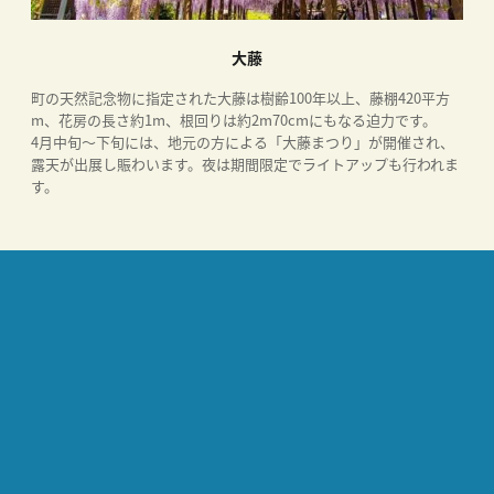
大藤
町の天然記念物に指定された大藤は樹齢100年以上、藤棚420平方
m、花房の長さ約1m、根回りは約2m70cmにもなる迫力です。
4月中旬～下旬には、地元の方による「大藤まつり」が開催され、
露天が出展し賑わいます。夜は期間限定でライトアップも行われま
す。