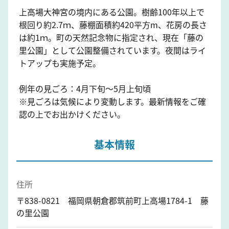
上高場大神宮の境内にある公園。樹齢100年以上で
根回り約2.7ｍ、藤棚面積約420平方m、花房の長さ
は約1ｍ。町の天然記念物に指定され、現在「藤の
里公園」として公園整備されています。夜間はライ
トアップも実施予定。
例年の見ごろ：4月下旬～5月上旬頃
※見ごろは気候により変動します。最新情報をご確
認の上でお出かけください。
基本情報
住所
〒838-0821 福岡県朝倉郡筑前町上高場1784-1 藤
の里公園