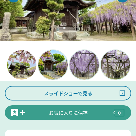
スライドショーで見る
お気に入りに保存
0