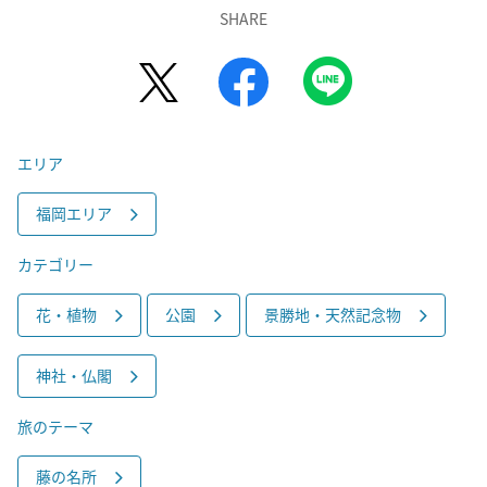
SHARE
エリア
福岡エリア
カテゴリー
花・植物
公園
景勝地・天然記念物
神社・仏閣
旅のテーマ
藤の名所