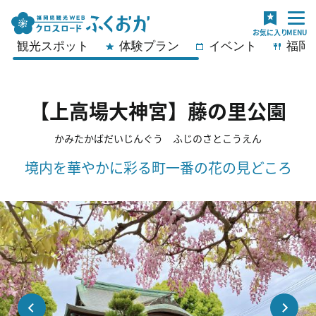
観光スポット
体験プラン
イベント
福岡
【上高場大神宮】藤の里公園
かみたかばだいじんぐう ふじのさとこうえん
境内を華やかに彩る町一番の花の見どころ