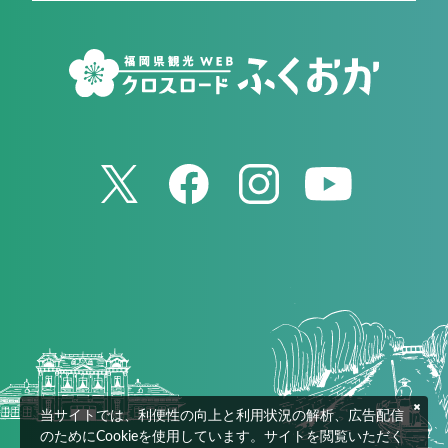
当サイトでは、利便性の向上と利用状況の解析、広告配信
のためにCookieを使用しています。サイトを閲覧いただく