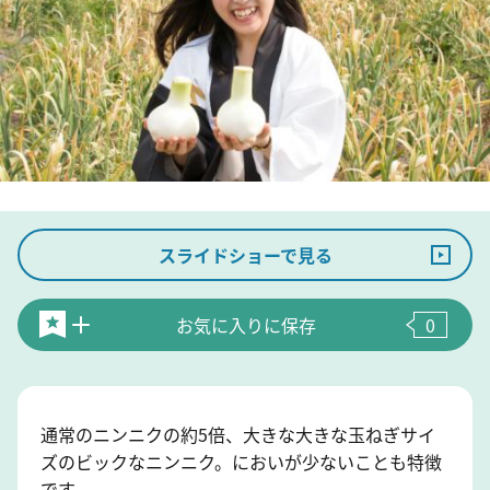
スライドショーで見る
お気に入りに保存
0
通常のニンニクの約5倍、大きな大きな玉ねぎサイ
ズのビックなニンニク。においが少ないことも特徴
です。