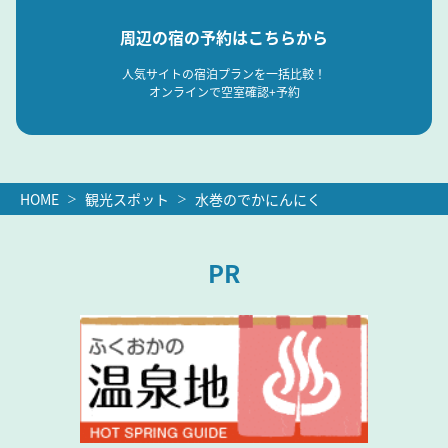
周辺の宿の予約はこちらから
人気サイトの宿泊プランを一括比較！
オンラインで空室確認+予約
HOME
観光スポット
水巻のでかにんにく
PR