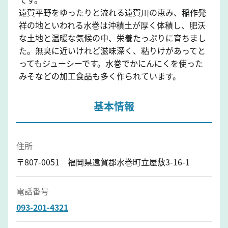
遠賀平野をゆったりと流れる遠賀川の恵み、稲作発
祥の地といわれる水巻は沖積土が厚く体積し、肥沃
な土地と温暖な気候の中、栄養たっぷりに育ちまし
た。無臭に近いけれど滋味深く、粘りけがあってと
ってもジューシーです。水巻でかにんにくを使った
みそなどの加工食品も多く作られています。
基本情報
住所
〒807-0051 福岡県遠賀郡水巻町立屋敷3-16-1
電話番号
093-201-4321