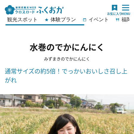
観光スポット
体験プラン
イベント
福岡
水巻のでかにんにく
みずまきのでかにんにく
通常サイズの約5倍！でっかいおいしさ召し上
がれ