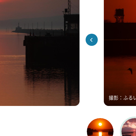
撮影：ふる