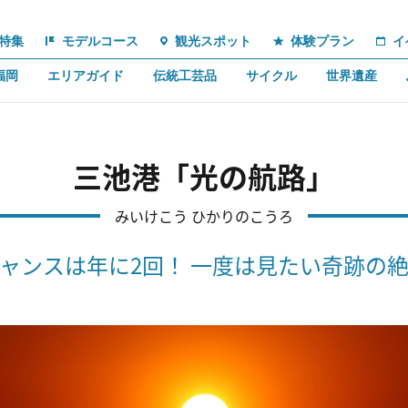
特集
モデルコース
観光スポット
体験プラン
イ
福岡
エリアガイド
伝統工芸品
サイクル
世界遺産
三池港「光の航路」
みいけこう ひかりのこうろ
ャンスは年に2回！ 一度は見たい奇跡の