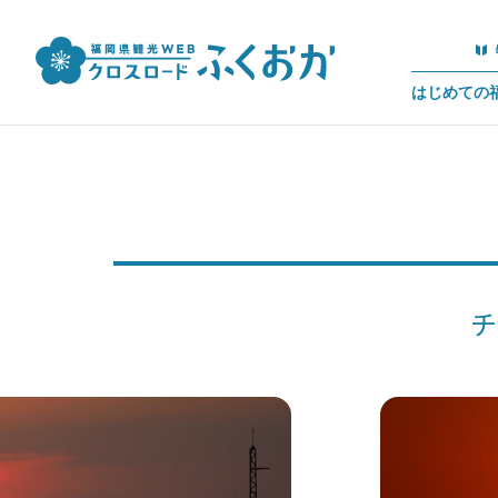
はじめての
チ