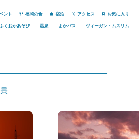
ベント
福岡の食
宿泊
アクセス
お気に入り
ふくおかあそび
温泉
よかバス
ヴィーガン・ムスリム
絶景