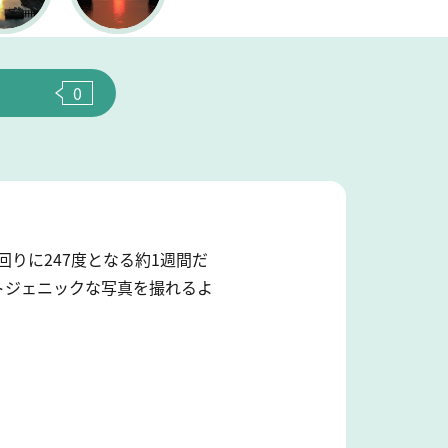
0
りに247度となる約1週間だ
トジェニックな写真を撮れるよ