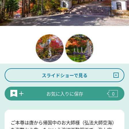
スライドショーで見る
お気に入りに保存
0
ご本尊は唐から帰国中のお大師様（弘法大師空海）