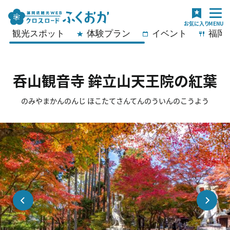
観光スポット
体験プラン
イベント
福岡
呑山観音寺 鉾立山天王院の紅葉
のみやまかんのんじ ほこたてさんてんのういんのこうよう