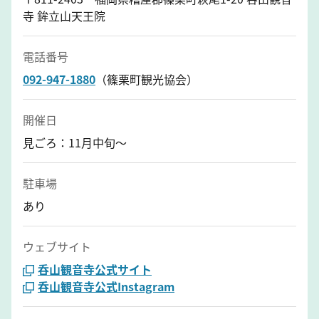
寺 鉾立山天王院
電話番号
092-947-1880
（篠栗町観光協会）
開催日
見ごろ：11月中旬〜
駐車場
あり
ウェブサイト
呑山観音寺公式サイト
呑山観音寺公式Instagram