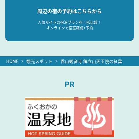
周辺の宿の予約はこちらから
人気サイトの宿泊プランを一括比較！
オンラインで空室確認+予約
HOME
観光スポット
呑山観音寺 鉾立山天王院の紅葉
PR