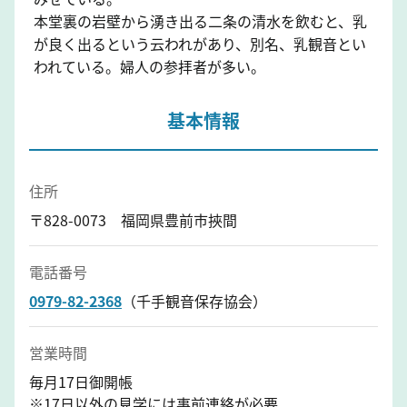
本堂裏の岩壁から湧き出る二条の清水を飲むと、乳
が良く出るという云われがあり、別名、乳観音とい
われている。婦人の参拝者が多い。
基本情報
住所
〒828-0073 福岡県豊前市挾間
電話番号
0979-82-2368
（千手観音保存協会）
営業時間
毎月17日御開帳
※17日以外の見学には事前連絡が必要