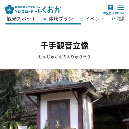
観光スポット
体験プラン
イベント
福岡
千手観音立像
せんじゅかんのんりゅうぞう