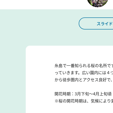
スライド
糸島で一番知られる桜の名所で
っていきます。広い園内には４
から徒歩圏内とアクセス良好で
開花時期：3月下旬～4月上旬頃
※桜の開花時期は、気候により