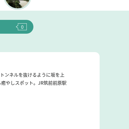
0
のトンネルを抜けるように坂を上
癒やしスポット。JR筑前前原駅