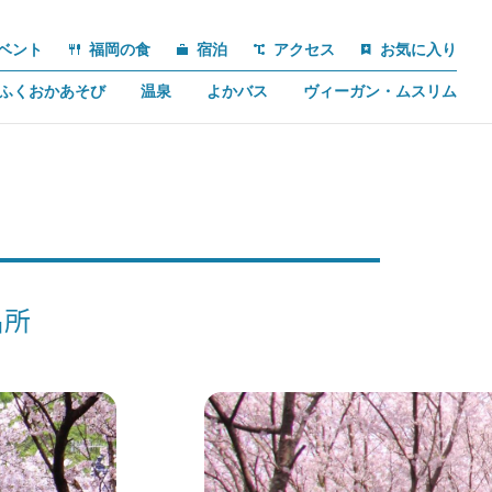
ベント
福岡の食
宿泊
アクセス
お気に入り
ふくおかあそび
温泉
よかバス
ヴィーガン・ムスリム
名所