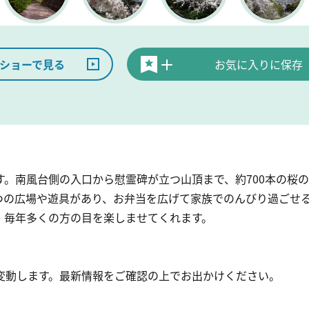
ショーで見る
お気に入りに保存
す。南風台側の入口から慰霊碑が立つ山頂まで、約700本の桜
つの広場や遊具があり、お弁当を広げて家族でのんびり過ごせる
、毎年多くの方の目を楽しませてくれます。
変動します。最新情報をご確認の上でお出かけください。