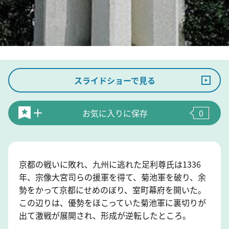
スライドショーで見る
お気に入りに保存
0
京都の戦いに敗れ、九州に逃れた足利尊氏は1336
年、宗像大宮司らの援軍を得て、菊池軍を破り、余
勢をかって京都にせめのぼり、室町幕府を開いた。
この辺りは、優勢をほこっていた菊池軍に裏切りが
出て激戦が展開され、形成が逆転したところ。