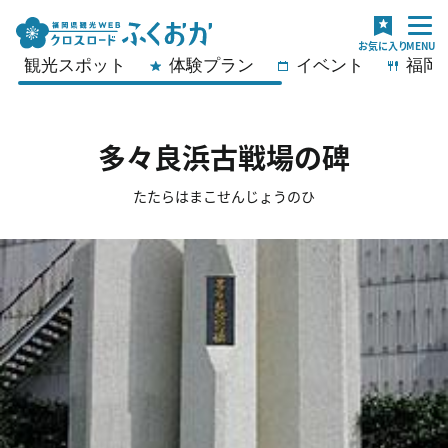
観光スポット
体験プラン
イベント
福岡
多々良浜古戦場の碑
たたらはまこせんじょうのひ