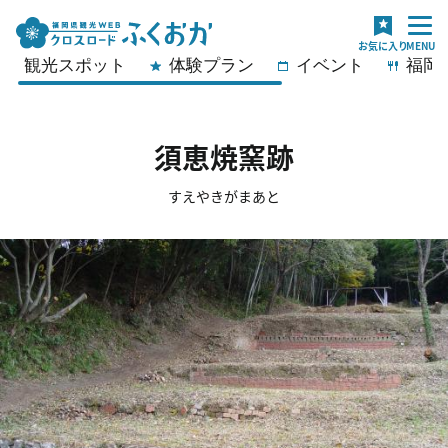
観光スポット
体験プラン
イベント
福岡
須恵焼窯跡
すえやきがまあと