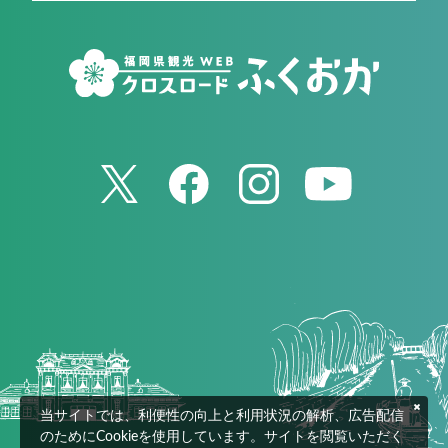
当サイトでは、利便性の向上と利用状況の解析、広告配信
のためにCookieを使用しています。サイトを閲覧いただく