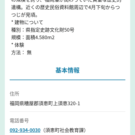
遺構。近くの歴史民俗資料館周辺で4月下旬からつ
つじが見頃。
* 建物について
種別：県指定史跡文化財50号
規模：面積4.580m2
* 体験
方法： 無
基本情報
住所
福岡県糟屋郡須恵町上須恵320-1
電話番号
092-934-0030
（須恵町社会教育課）