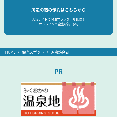
周辺の宿の予約はこちらから
人気サイトの宿泊プランを一括比較！
オンラインで空室確認+予約
HOME
観光スポット
須恵焼窯跡
PR