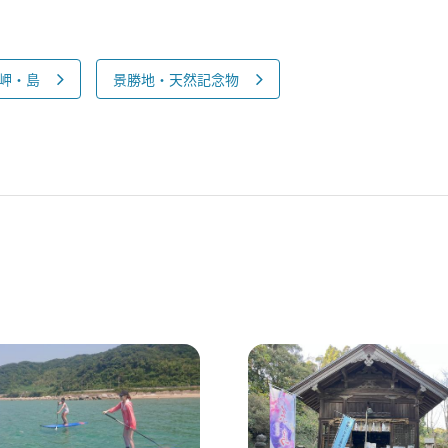
岬・島
景勝地・天然記念物