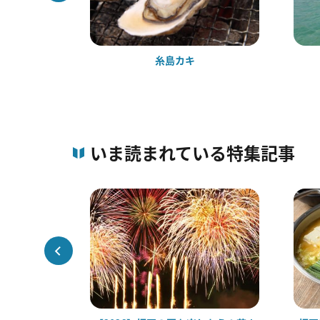
館
糸島カキ
いま読まれている特集記事