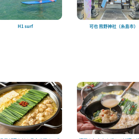
H1 surf
可也 熊野神社（糸島市）