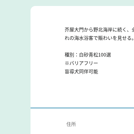
芥屋大門から野北海岸に続く、
れの海水浴客で賑わいを見せる
種別：白砂青松100選
※バリアフリー
盲導犬同伴可能
住所