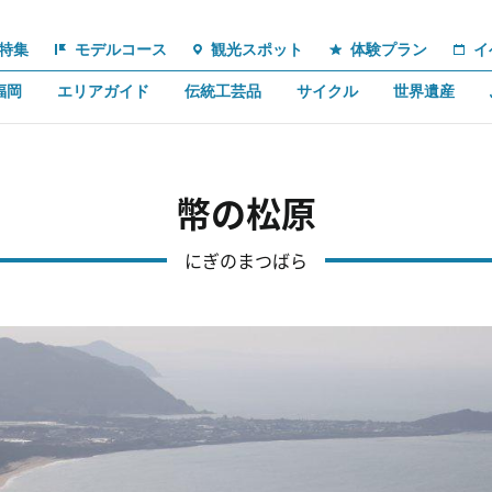
特集
モデルコース
観光スポット
体験プラン
イ
福岡
エリアガイド
伝統工芸品
サイクル
世界遺産
幣の松原
にぎのまつばら