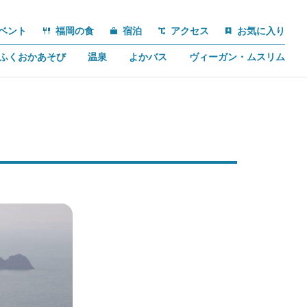
ベント
福岡の食
宿泊
アクセス
お気に入り
ふくおかあそび
温泉
よかバス
ヴィーガン・ムスリム