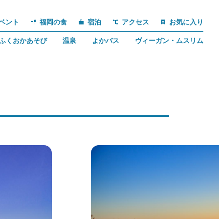
ベント
福岡の食
宿泊
アクセス
お気に入り
ふくおかあそび
温泉
よかバス
ヴィーガン・ムスリム