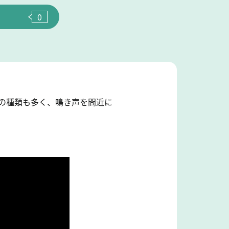
0
鳥の種類も多く、鳴き声を間近に