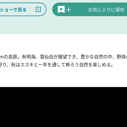
ショーで見る
お気に入りに保存
00mの高原。有明海、雲仙岳が展望でき、豊かな自然の中、野
狩り、秋はススキと一年を通して移ろう自然を楽しめる。