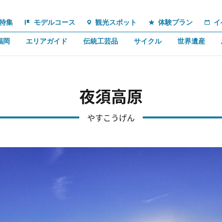
特集
モデルコース
観光スポット
体験プラン
イ
福岡
エリアガイド
伝統工芸品
サイクル
世界遺産
夜須高原
やすこうげん