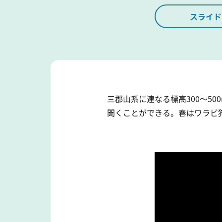
スライド
三郡山系に連なる標高300～5
聞くことができる。春はワラビ