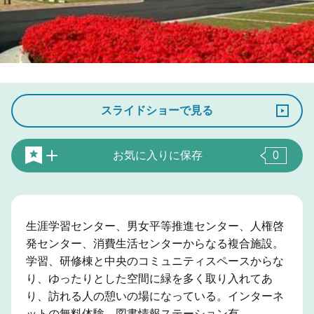
スライドショーで見る
お気に入りに保存
0
生涯学習センター、男女平等推進センター、人権啓
発センター、消費生活センターからなる複合施設。
学習、研修棟と中央のコミュニティスペースからな
り、ゆったりとした空間に緑を多く取り入れてあ
り、訪れる人の憩いの場になっている。インターネ
ットの無料体験、図書情報ステーション有