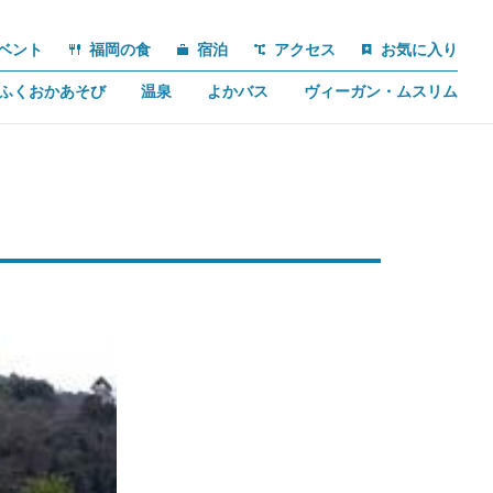
ベント
福岡の食
宿泊
アクセス
お気に入り
ふくおかあそび
温泉
よかバス
ヴィーガン・ムスリム