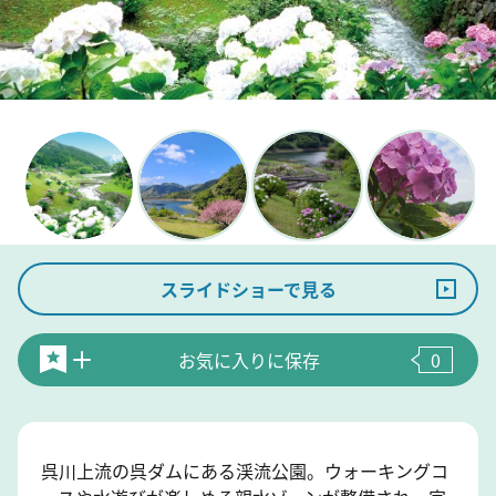
スライドショーで見る
お気に入りに保存
0
呉川上流の呉ダムにある渓流公園。ウォーキングコ