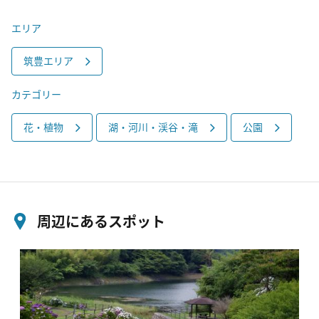
エリア
筑豊エリア
カテゴリー
花・植物
湖・河川・渓谷・滝
公園
周辺にあるスポット