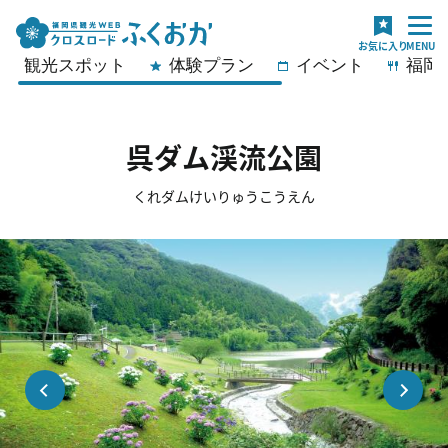
観光スポット
体験プラン
イベント
福岡
呉ダム渓流公園
くれダムけいりゅうこうえん