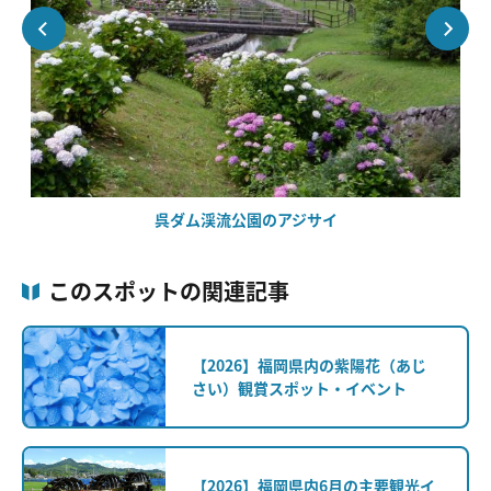
呉ダム渓流公園のアジサイ
このスポットの関連記事
【2026】福岡県内の紫陽花（あじ
さい）観賞スポット・イベント
【2026】福岡県内6月の主要観光イ