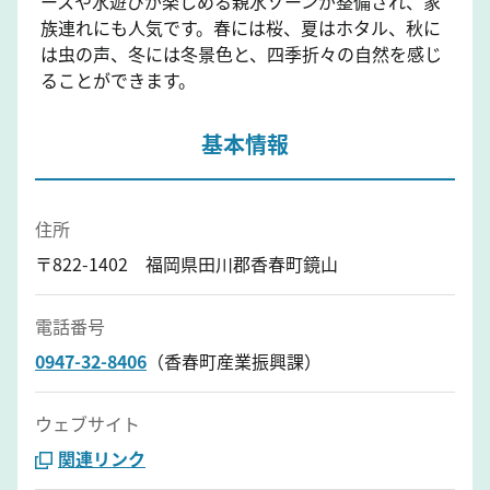
ースや⽔遊びが楽しめる親⽔ゾーンが整備され、家
族連れにも⼈気です。春には桜、夏はホタル、秋に
は⾍の声、冬には冬景⾊と、四季折々の⾃然を感じ
ることができます。
基本情報
住所
〒822-1402 福岡県田川郡香春町鏡山
電話番号
0947-32-8406
（香春町産業振興課）
ウェブサイト
関連リンク