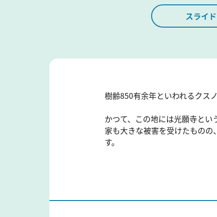
スライド
樹齢850有余年といわれるクス
かつて、この地には光願寺という
家も大きな被害を受けたものの
す。