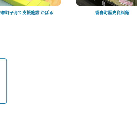
香春町子育て支援施設 かぱる
香春町歴史資料館