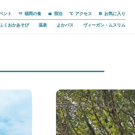
ベント
福岡の食
宿泊
アクセス
お気に入り
ふくおかあそび
温泉
よかバス
ヴィーガン・ムスリム