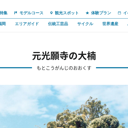
特集
モデルコース
観光スポット
体験プラン
イ
福岡
エリアガイド
伝統工芸品
サイクル
世界遺産
元光願寺の大楠
もとこうがんじのおおくす