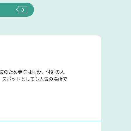
0
津波のため寺院は埋没、付近の人
ースポットとしても人気の場所で