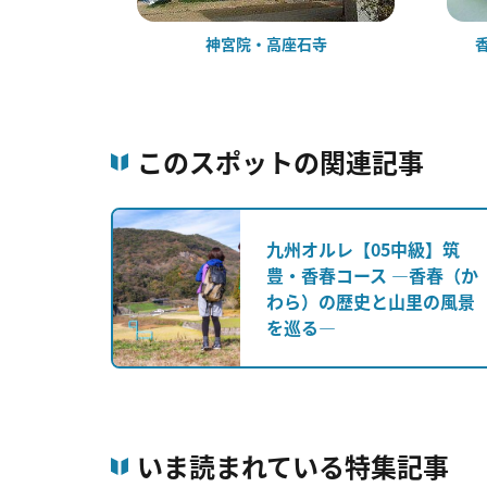
神宮院・高座石寺
このスポットの関連記事
九州オルレ【05中級】筑
豊・香春コース ―香春（か
わら）の歴史と山里の風景
を巡る―
いま読まれている特集記事