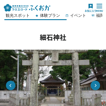
観光スポット
体験プラン
イベント
福岡
細石神社