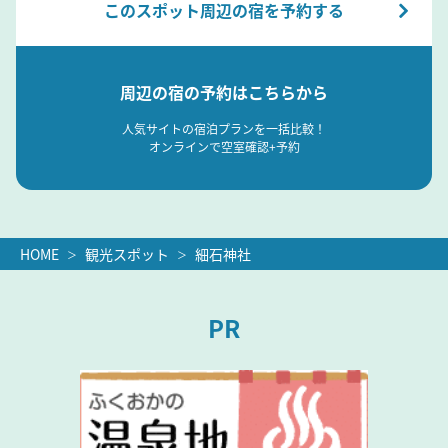
このスポット周辺の宿を予約する
周辺の宿の予約はこちらから
人気サイトの宿泊プランを一括比較！
オンラインで空室確認+予約
HOME
観光スポット
細石神社
PR