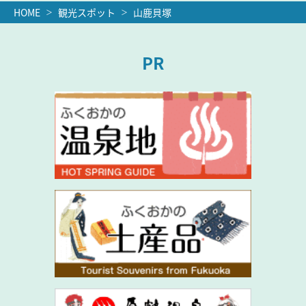
HOME
観光スポット
山鹿貝塚
PR