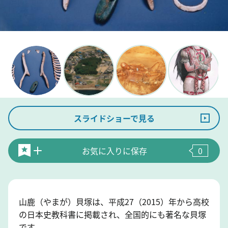
スライドショーで見る
お気に入りに保存
0
山鹿（やまが）貝塚は、平成27（2015）年から高校
の日本史教科書に掲載され、全国的にも著名な貝塚
です。