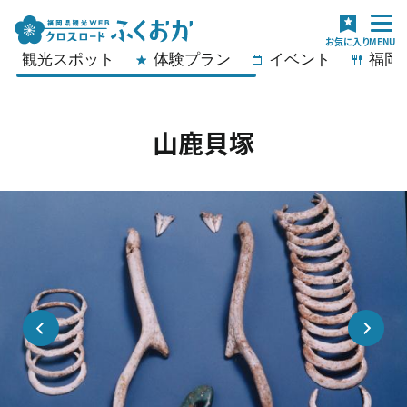
観光スポット
体験プラン
イベント
福岡
山鹿貝塚