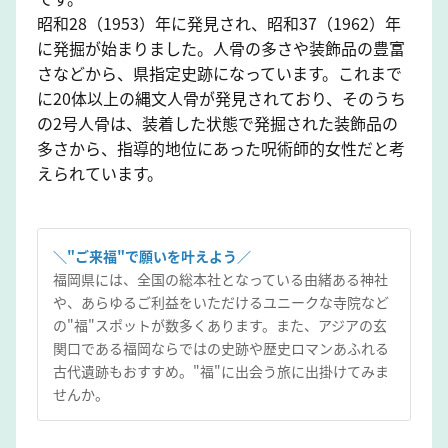
昭和28（1953）年に発見され、昭和37（1962）年
に発掘が始まりました。人骨の多さや装飾品の豊富
さなどから、県指定史跡になっています。これまで
に20体以上の縄文人骨が発見されており、そのうち
の2号人骨は、装着した状態で発掘された装飾品の
多さから、指導的地位にあった呪術師的女性だと考
えられています。
＼"ご来福"で願いを叶えよう／
福岡県には、全国の総本社となっている由緒ある神社
や、あらゆるご利益をいただけるユニークな寺院など
の"福"スポットが数多くあります。また、アジアの玄
関口である福岡ならではの史跡や歴史ロマンあふれる
古代遺跡もおすすめ。"福"に出会う旅に出掛けてみま
せんか。