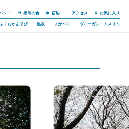
ベント
福岡の食
宿泊
アクセス
お気に入り
ふくおかあそび
温泉
よかバス
ヴィーガン・ムスリム