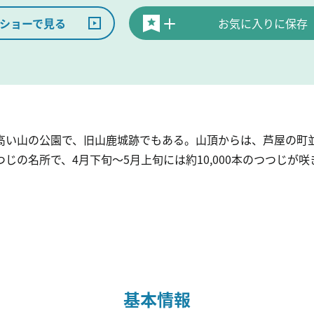
ショーで見る
お気に入りに保存
高い山の公園で、旧山鹿城跡でもある。山頂からは、芦屋の町
じの名所で、4月下旬～5月上旬には約10,000本のつつじが
基本情報