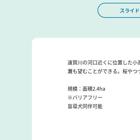
スライド
遠賀川の河口近くに位置した小
灘も望むことができる。桜やつつ
規模：面積2.4ha
※バリアフリー
盲導犬同伴可能