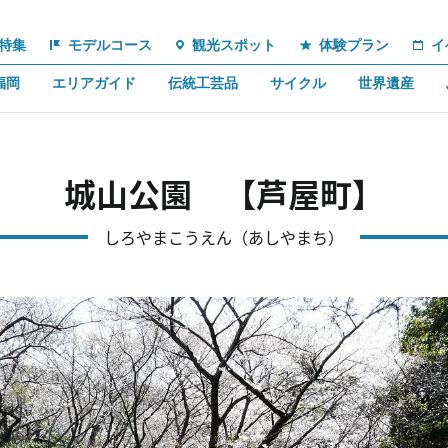
特集
モデルコース
観光スポット
体験プラン
イ
福岡
エリアガイド
伝統工芸品
サイクル
世界遺産
城山公園 【芦屋町】
しろやまこうえん（あしやまち）