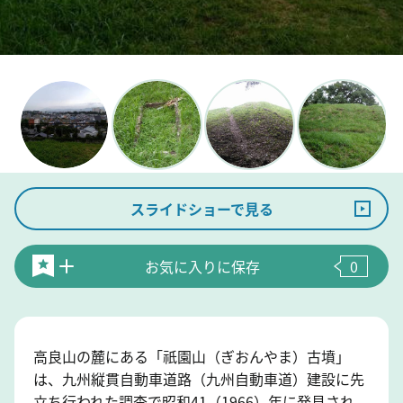
スライドショーで見る
お気に入りに保存
0
高良山の麓にある「祇園山（ぎおんやま）古墳」
は、九州縦貫自動車道路（九州自動車道）建設に先
立ち行われた調査で昭和41（1966）年に発見され、