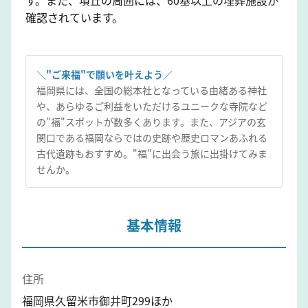
確認されています。
＼"ご来福"で願いを叶えよう／
福岡県には、全国の総本社となっている由緒ある神社
や、あらゆるご利益をいただけるユニークな寺院など
の"福"スポットが数多くあります。また、アジアの玄
関口である福岡ならではの史跡や歴史ロマンあふれる
古代遺跡もおすすめ。"福"に出会う旅に出掛けてみま
せんか。
基本情報
住所
福岡県久留米市御井町299ほか