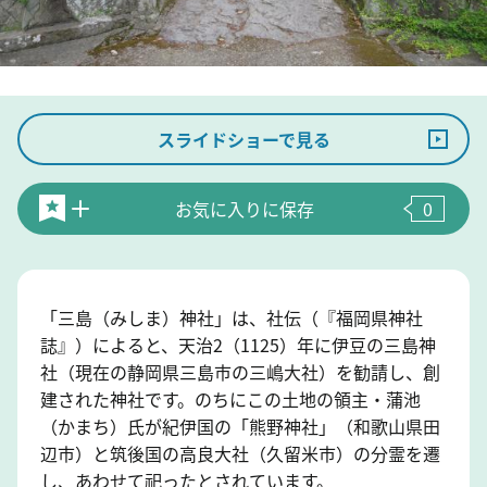
スライドショーで見る
お気に入りに保存
0
「三島（みしま）神社」は、社伝（『福岡県神社
誌』）によると、天治2（1125）年に伊豆の三島神
社（現在の静岡県三島市の三嶋大社）を勧請し、創
建された神社です。のちにこの土地の領主・蒲池
（かまち）氏が紀伊国の「熊野神社」（和歌山県田
辺市）と筑後国の高良大社（久留米市）の分霊を遷
し、あわせて祀ったとされています。