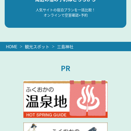
人気サイトの宿泊プランを一括比較！
オンラインで空室確認+予約
HOME
観光スポット
三島神社
PR