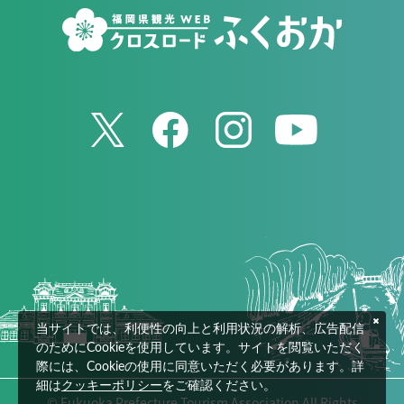
当サイトでは、利便性の向上と利用状況の解析、広告配信
のためにCookieを使用しています。サイトを閲覧いただく
際には、Cookieの使用に同意いただく必要があります。詳
細は
クッキーポリシー
をご確認ください。
© Fukuoka Prefecture Tourism Association All Rights