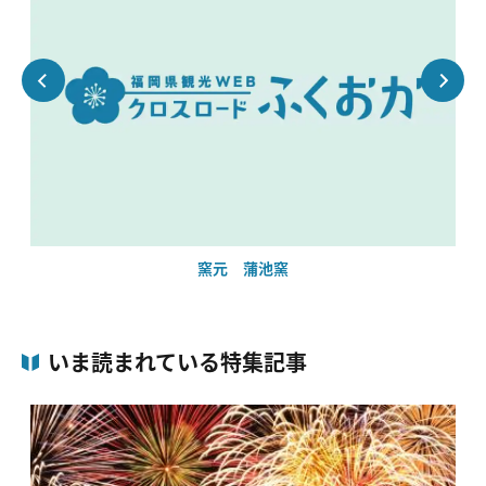
窯元 蒲池窯
いま読まれている特集記事