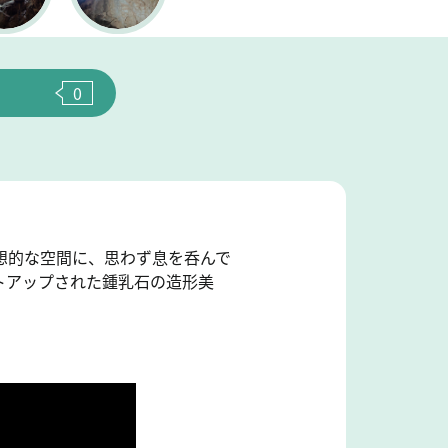
0
想的な空間に、思わず息を呑んで
トアップされた鍾乳石の造形美