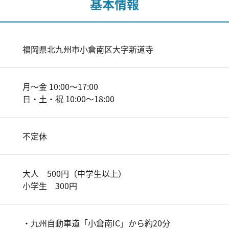
基本情報
福岡県北九州市小倉南区大字新道寺
月～金 10:00～17:00
日・土・祝 10:00～18:00
不定休
大人 500円（中学生以上）
小学生 300円
・九州自動車道「小倉南IC」から約20分