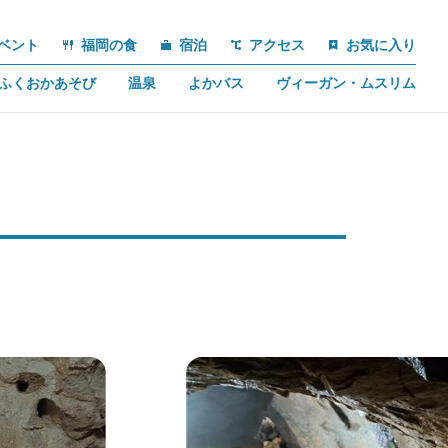
ベント
福岡の食
宿泊
アクセス
お気に入り
ふくおかあそび
温泉
よかバス
ヴィーガン・ムスリム