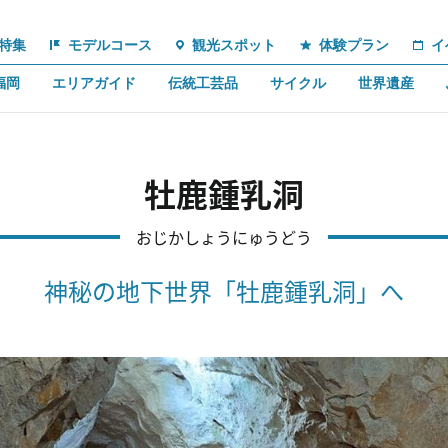
特集
モデルコース
観光スポット
体験プラン
イ
福岡
エリアガイド
伝統工芸品
サイクル
世界遺産
牡鹿鍾乳洞
おじかしょうにゅうどう
神秘の地下世界「牡鹿鍾乳洞」へ