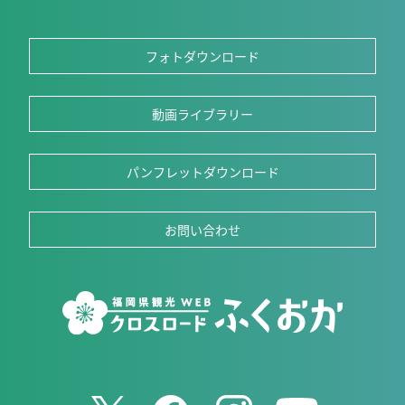
フォトダウンロード
動画ライブラリー
パンフレットダウンロード
お問い合わせ