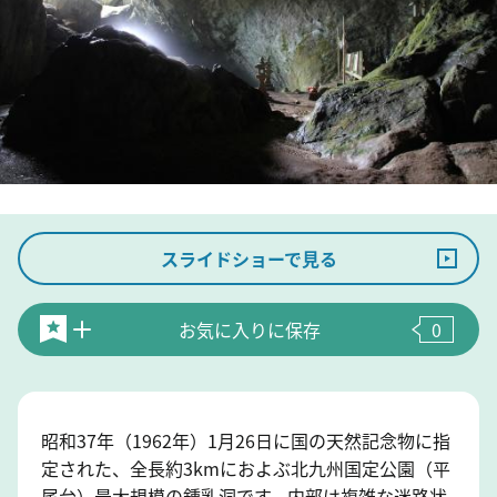
スライドショーで見る
お気に入りに保存
0
昭和37年（1962年）1月26日に国の天然記念物に指
定された、全長約3kmにおよぶ北九州国定公園（平
尾台）最大規模の鍾乳洞です。内部は複雑な迷路状