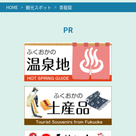
HOME
観光スポット
青龍窟
PR