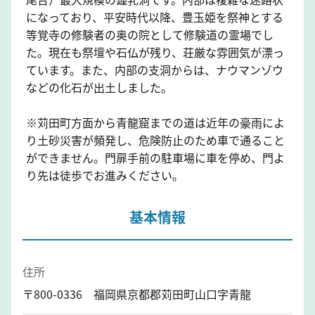
になっており、平安時代以降、豊玉姫を祭神とする
等覚寺の修験者の奥の院として修験道の霊場でし
た。現在も祭壇や石仏が残り、荘厳な雰囲気が漂っ
ています。また、内部の支洞からは、ナウマンゾウ
などの化石が出土しました。
※苅田町方面から青龍窟までの道は近年の豪雨によ
り土砂災害が頻発し、危険防止のため車で通ること
ができません。門扉手前の駐車場に車を停め、門よ
り先は徒歩でお進みください。
基本情報
住所
〒800-0336 福岡県京都郡苅田町山口字青龍