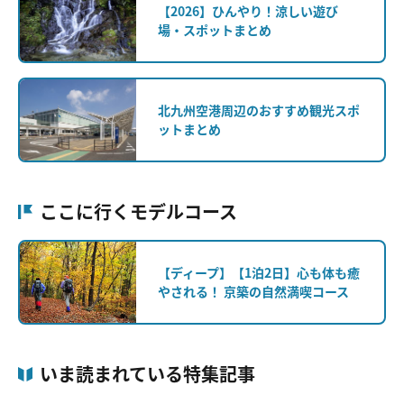
【2026】ひんやり！涼しい遊び
場・スポットまとめ
北九州空港周辺のおすすめ観光スポ
ットまとめ
ここに行くモデルコース
【ディープ】【1泊2日】心も体も癒
やされる！ 京築の自然満喫コース
いま読まれている特集記事