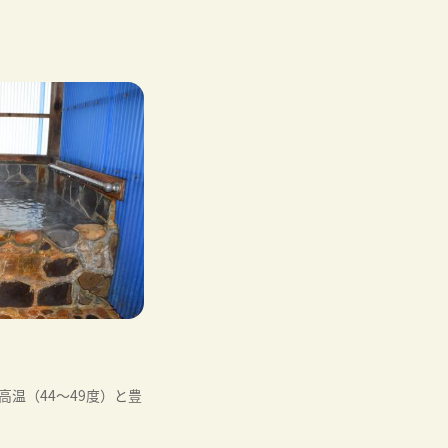
温（44～49度）と豊