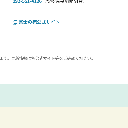
092-551-4126
（博多温泉旅館組合）
富士の苑公式サイト
ます。最新情報は各公式サイト等をご確認ください。