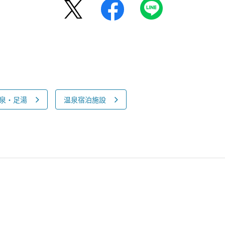
泉・足湯
温泉宿泊施設