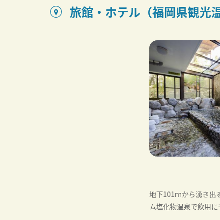
旅館・ホテル（福岡県観光
地下101ｍから湧き
ム塩化物温泉で飲用に