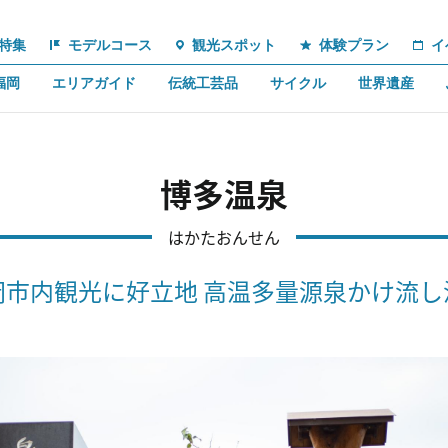
特集
モデルコース
観光スポット
体験プラン
イ
福岡
エリアガイド
伝統工芸品
サイクル
世界遺産
博多温泉
はかたおんせん
岡市内観光に好立地 高温多量源泉かけ流し