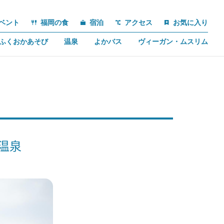
ベント
福岡の食
宿泊
アクセス
お気に入り
ふくおかあそび
温泉
よかバス
ヴィーガン・ムスリム
温泉