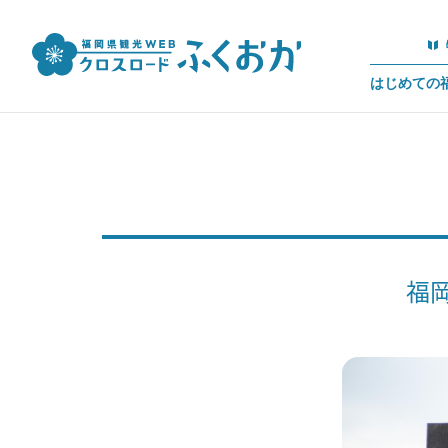
はじめての
福