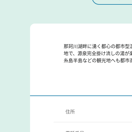
那珂川湖畔に湧く都心の都市型
地で、源泉完全掛け流しの湯が楽
糸島半島などの観光地へも都市
住所