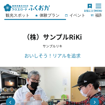
観光スポット
体験プラン
イベント
福岡
（株）サンプルRiKi
サンプルリキ
おいしそう！リアルを追求