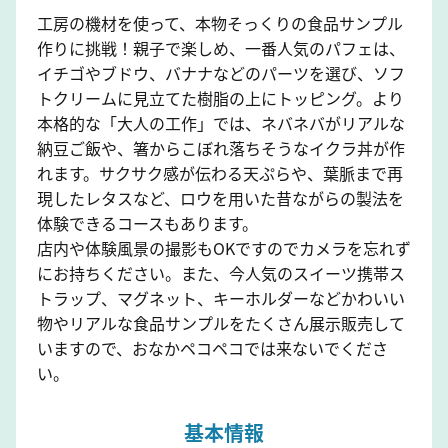
工房の機材を使って、本物そっくりの食品サンプル
作りに挑戦！親子で楽しめ、一番人気のパフェは、
イチゴやブドウ、バナナなどのパーツを選び、ソフ
トクリームに見立てた樹脂の上にトッピング。より
本格的な「大人の工作」では、ネバネバがリアルな
納豆ご飯や、箸からこぼれ落ちそうなイクラ丼が作
れます。サクサク感が伝わる天ぷらや、葉脈まで再
現したレタスなど、ロウを用いた昔ながらの製法を
体験できるコースもあります。
店内や体験風景の撮影もOKですのでカメラを忘れず
にお持ちください。また、今人気のスイーツ携帯ス
トラップ、マグネット、キーホルダーなどかわいい
物やリアルな食品サンプルをたくさん展示販売して
いますので、おなかペコペコでは来ないでくださ
い。
基本情報