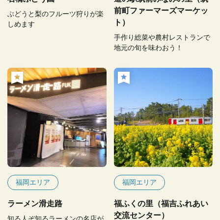
前町ファーマーズマーケッ
ぶどうと梨のフルーツ狩りが楽
ト）
しめます
手作り総菜や農村レストランで
地元の旬を味わおう！
福岡エリア
福岡エリア
ラーメン滑走路
福ふくの里（福吉ふれあい
交流センター）
知る人ぞ知るラーメンの名店が