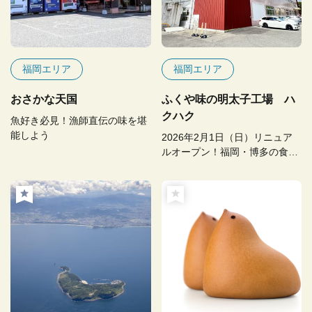
福岡エリア
福岡エリア
おさかな天国
ふくや味の明太子工場 ハ
クハク
魚好き必見！漁師直伝の味を堪
能しよう
2026年2月1日（日）リニュア
ルオープン！福岡・博多の食と
文化を体験しよう