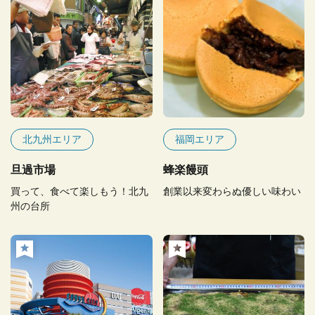
北九州エリア
福岡エリア
旦過市場
蜂楽饅頭
買って、食べて楽しもう！北九
創業以来変わらぬ優しい味わい
州の台所