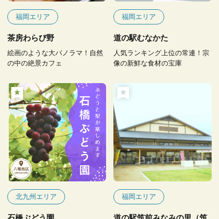
福岡エリア
福岡エリア
茶房わらび野
道の駅むなかた
絵画のような大パノラマ！自然
人気ランキング上位の常連！宗
の中の絶景カフェ
像の新鮮な食材の宝庫
北九州エリア
福岡エリア
石橋ぶどう園
道の駅筑前みなみの里（筑