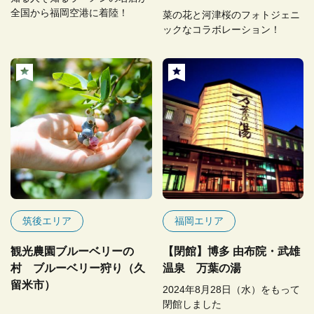
全国から福岡空港に着陸！
菜の花と河津桜のフォトジェニ
ックなコラボレーション！
筑後エリア
福岡エリア
観光農園ブルーベリーの
【閉館】博多 由布院・武雄
村 ブルーベリー狩り（久
温泉 万葉の湯
留米市）
2024年8月28日（水）をもって
閉館しました