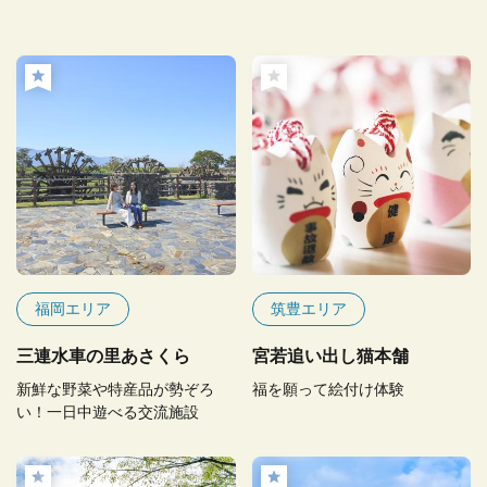
福岡エリア
筑豊エリア
三連水車の里あさくら
宮若追い出し猫本舗
新鮮な野菜や特産品が勢ぞろ
福を願って絵付け体験
い！一日中遊べる交流施設