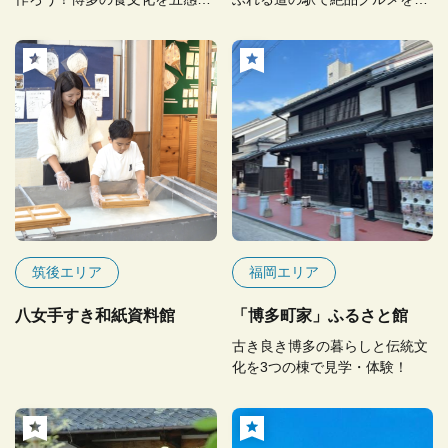
体験
わおう
筑後エリア
福岡エリア
八女手すき和紙資料館
「博多町家」ふるさと館
古き良き博多の暮らしと伝統文
化を3つの棟で見学・体験！