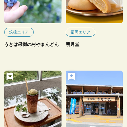
筑後エリア
福岡エリア
うきは果樹の村やまんどん
明月堂