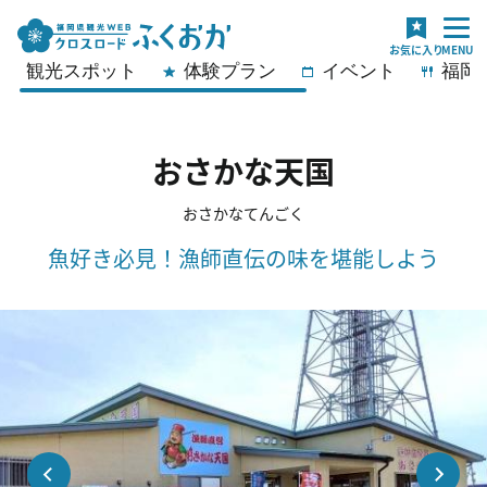
観光スポット
体験プラン
イベント
福岡
おさかな天国
おさかなてんごく
魚好き必見！漁師直伝の味を堪能しよう