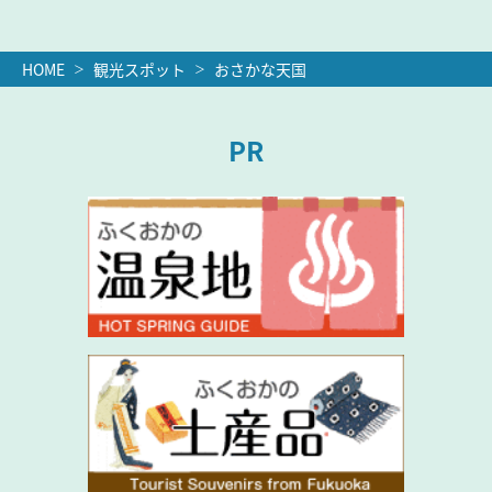
HOME
観光スポット
おさかな天国
PR