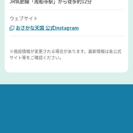
JR筑肥線「周船寺駅」から徒歩約12分
ウェブサイト
おさかな天国 公式Instagram
※施設情報が変更される場合があります。最新情報は各公式
サイト等をご確認ください。