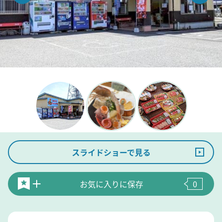
スライドショーで見る
お気に入りに保存
0